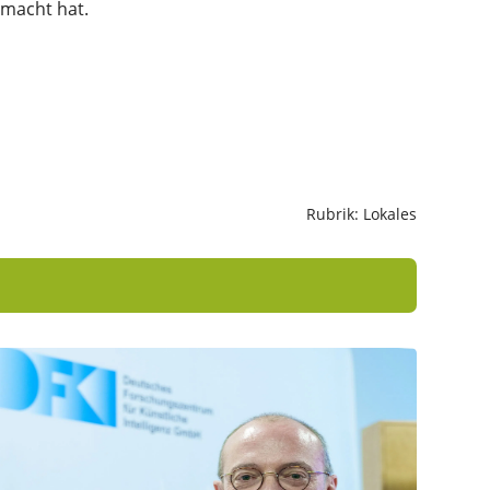
emacht hat.
Rubrik: Lokales