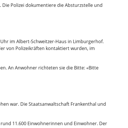
g. Die Polizei dokumentiere die Absturzstelle und
0 Uhr im Albert-Schweitzer-Haus in Limburgerhof.
er von Polizeikräften kontaktiert wurden, im
n. An Anwohner richteten sie die Bitte: «Bitte
ehen war. Die Staatsanwaltschaft Frankenthal und
at rund 11.600 Einwohnerinnen und Einwohner. Der