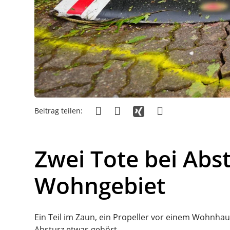
Beitrag teilen:
Zwei Tote bei Abst
Wohngebiet
Ein Teil im Zaun, ein Propeller vor einem Wohnh
Absturz etwas gehört.