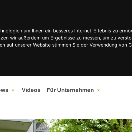
nologien um Ihnen ein besseres Internet-Erlebnis zu ermög
nutzen wir außerdem um Ergebnisse zu messen, um zu vers
rfen auf unserer Website stimmen Sie der Verwendung von 
ews
Videos
Für Unternehmen
tuelles
Werbung
ents
Werbeproduktion
ndtagswahlen 2026