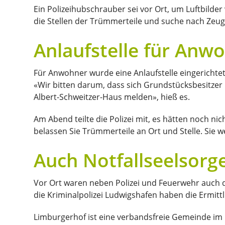
Ein Polizeihubschrauber sei vor Ort, um Luftbilder 
die Stellen der Trümmerteile und suche nach Zeuge
Anlaufstelle für Anw
Für Anwohner wurde eine Anlaufstelle eingerichtet
«Wir bitten darum, dass sich Grundstücksbesitzer 
Albert-Schweitzer-Haus melden», hieß es.
Am Abend teilte die Polizei mit, es hätten noch ni
belassen Sie Trümmerteile an Ort und Stelle. Sie w
Auch Notfallseelsorg
Vor Ort waren neben Polizei und Feuerwehr auch d
die Kriminalpolizei Ludwigshafen haben die Ermi
Limburgerhof ist eine verbandsfreie Gemeinde im 