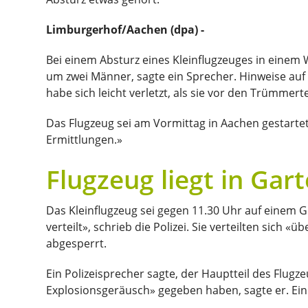
Limburgerhof/Aachen (dpa) -
Bei einem Absturz eines Kleinflugzeuges in eine
um zwei Männer, sagte ein Sprecher. Hinweise auf ve
habe sich leicht verletzt, als sie vor den Trümmerte
Das Flugzeug sei am Vormittag in Aachen gestartet
Ermittlungen.»
Flugzeug liegt in Gar
Das Kleinflugzeug sei gegen 11.30 Uhr auf einem 
verteilt», schrieb die Polizei. Sie verteilten sic
abgesperrt.
Ein Polizeisprecher sagte, der Hauptteil des Flugz
Explosionsgeräusch» gegeben haben, sagte er. Ein 