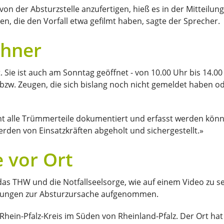
von der Absturzstelle anzufertigen, hieß es in der Mitteilun
n, die den Vorfall etwa gefilmt haben, sagte der Sprecher.
ohner
. Sie ist auch am Sonntag geöffnet - von 10.00 Uhr bis 14.0
bzw. Zeugen, die sich bislang noch nicht gemeldet haben od
cht alle Trümmerteile dokumentiert und erfasst werden könne
erden von Einsatzkräften abgeholt und sichergestellt.»
e vor Ort
as THW und die Notfallseelsorge, wie auf einem Video zu s
ttlungen zur Absturzursache aufgenommen.
Rhein-Pfalz-Kreis im Süden von Rheinland-Pfalz. Der Ort h