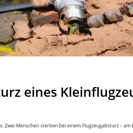
urz eines Kleinflugze
aus: Zwei Menschen sterben bei einem Flugzeugabsturz – a