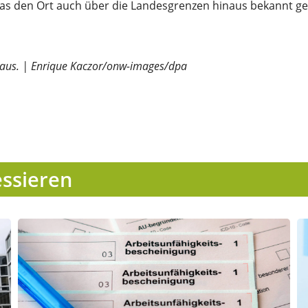
as den Ort auch über die Landesgrenzen hinaus bekannt g
nhaus. | Enrique Kaczor/onw-images/dpa
essieren