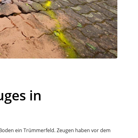
uges in
m Boden ein Trümmerfeld. Zeugen haben vor dem