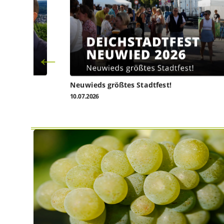
l heute
Neuwieds größtes Stadtfest!
10.07.2026