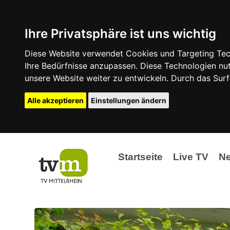
Ihre Privatsphäre ist uns wichtig
Diese Website verwendet Cookies und Targeting Tech
Ihre Bedürfnisse anzupassen. Diese Technologien 
unsere Website weiter zu entwickeln. Durch das Su
Alle akzeptieren
Einstellungen ändern
Startseite
Live TV
N
Ak
Ev
La