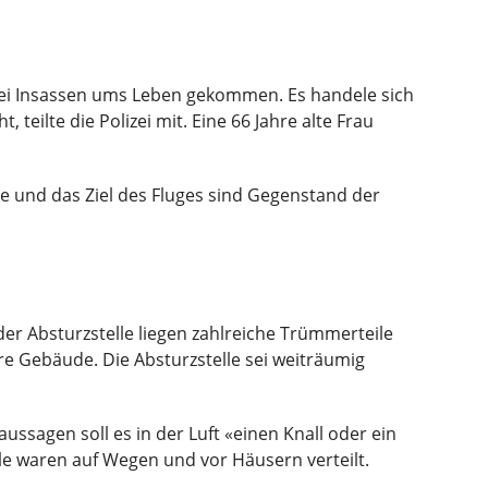
wei Insassen ums Leben gekommen. Es handele sich
eilte die Polizei mit. Eine 66 Jahre alte Frau
te und das Ziel des Fluges sind Gegenstand der
er Absturzstelle liegen zahlreiche Trümmerteile
ere Gebäude. Die Absturzstelle sei weiträumig
ssagen soll es in der Luft «einen Knall oder ein
le waren auf Wegen und vor Häusern verteilt.