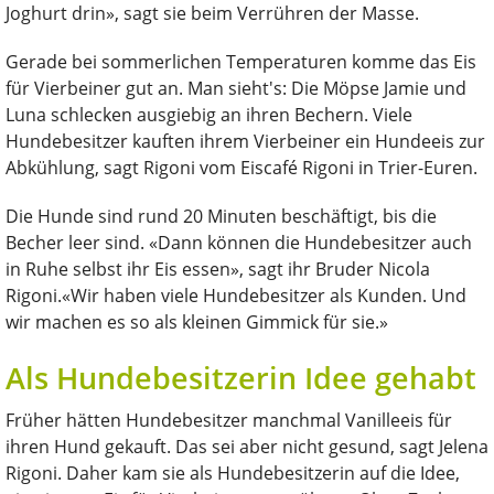
Joghurt drin», sagt sie beim Verrühren der Masse.
Gerade bei sommerlichen Temperaturen komme das Eis
für Vierbeiner gut an. Man sieht's: Die Möpse Jamie und
Luna schlecken ausgiebig an ihren Bechern. Viele
Hundebesitzer kauften ihrem Vierbeiner ein Hundeeis zur
Abkühlung, sagt Rigoni vom Eiscafé Rigoni in Trier-Euren.
Die Hunde sind rund 20 Minuten beschäftigt, bis die
Becher leer sind. «Dann können die Hundebesitzer auch
in Ruhe selbst ihr Eis essen», sagt ihr Bruder Nicola
Rigoni.«Wir haben viele Hundebesitzer als Kunden. Und
wir machen es so als kleinen Gimmick für sie.»
Als Hundebesitzerin Idee gehabt
Früher hätten Hundebesitzer manchmal Vanilleeis für
ihren Hund gekauft. Das sei aber nicht gesund, sagt Jelena
Rigoni. Daher kam sie als Hundebesitzerin auf die Idee,