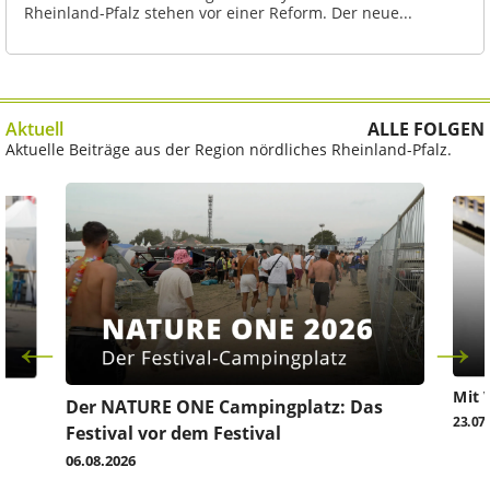
Rheinland-Pfalz stehen vor einer Reform. Der neue...
Aktuell
ALLE FOLGEN
Aktuelle Beiträge aus der Region nördliches Rheinland-Pfalz.
Mit 
Der NATURE ONE Campingplatz: Das
23.07
Festival vor dem Festival
06.08.2026