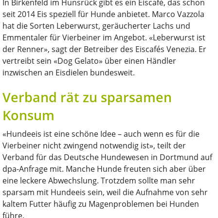
In Birkenfeld im Hunsrück gibt es ein Eiscafé, das schon
seit 2014 Eis speziell für Hunde anbietet. Marco Vazzola
hat die Sorten Leberwurst, geräucherter Lachs und
Emmentaler für Vierbeiner im Angebot. «Leberwurst ist
der Renner», sagt der Betreiber des Eiscafés Venezia. Er
vertreibt sein «Dog Gelato» über einen Händler
inzwischen an Eisdielen bundesweit.
Verband rät zu sparsamen
Konsum
«Hundeeis ist eine schöne Idee – auch wenn es für die
Vierbeiner nicht zwingend notwendig ist», teilt der
Verband für das Deutsche Hundewesen in Dortmund auf
dpa-Anfrage mit. Manche Hunde freuten sich aber über
eine leckere Abwechslung. Trotzdem sollte man sehr
sparsam mit Hundeeis sein, weil die Aufnahme von sehr
kaltem Futter häufig zu Magenproblemen bei Hunden
führe.