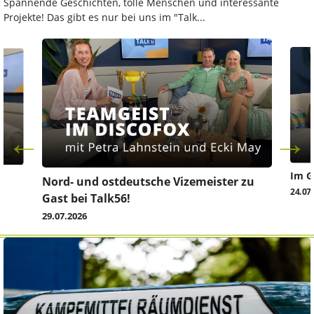
Spannende Geschichten, tolle Menschen und interessante
Projekte! Das gibt es nur bei uns im "Talk...
Im G
z
Nord- und ostdeutsche Vizemeister zu
24.07
Gast bei Talk56!
29.07.2026