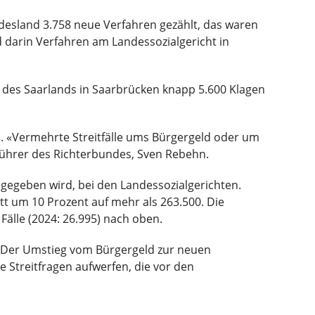
desland 3.758 neue Verfahren gezählt, das waren
d darin Verfahren am Landessozialgericht in
 des Saarlands in Saarbrücken knapp 5.600 Klagen
ß. «Vermehrte Streitfälle ums Bürgergeld oder um
sführer des Richterbundes, Sven Rebehn.
sgegeben wird, bei den Landessozialgerichten.
tt um 10 Prozent auf mehr als 263.500. Die
 Fälle (2024: 26.995) nach oben.
 «Der Umstieg vom Bürgergeld zur neuen
 Streitfragen aufwerfen, die vor den