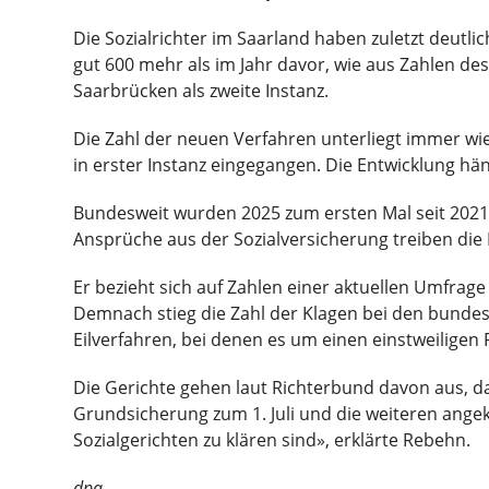
Die Sozialrichter im Saarland haben zuletzt deut
gut 600 mehr als im Jahr davor, wie aus Zahlen de
Saarbrücken als zweite Instanz.
Die Zahl der neuen Verfahren unterliegt immer wi
in erster Instanz eingegangen. Die Entwicklung h
Bundesweit wurden 2025 zum ersten Mal seit 2021 
Ansprüche aus der Sozialversicherung treiben die
Er bezieht sich auf Zahlen einer aktuellen Umfrag
Demnach stieg die Zahl der Klagen bei den bundesw
Eilverfahren, bei denen es um einen einstweiligen 
Die Gerichte gehen laut Richterbund davon aus, d
Grundsicherung zum 1. Juli und die weiteren ange
Sozialgerichten zu klären sind», erklärte Rebehn.
dpa