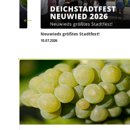
l heute
Neuwieds größtes Stadtfest!
10.07.2026