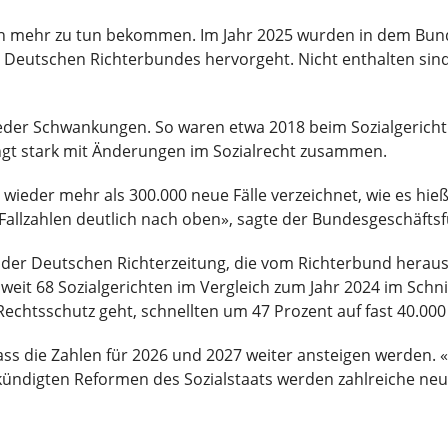
lich mehr zu tun bekommen. Im Jahr 2025 wurden in dem Bun
s Deutschen Richterbundes hervorgeht. Nicht enthalten sin
eder Schwankungen. So waren etwa 2018 beim Sozialgericht
ängt stark mit Änderungen im Sozialrecht zusammen.
wieder mehr als 300.000 neue Fälle verzeichnet, wie es hie
 Fallzahlen deutlich nach oben», sagte der Bundesgeschäft
e der Deutschen Richterzeitung, die vom Richterbund herau
eit 68 Sozialgerichten im Vergleich zum Jahr 2024 im Schni
Rechtsschutz geht, schnellten um 47 Prozent auf fast 40.000
ass die Zahlen für 2026 und 2027 weiter ansteigen werden.
kündigten Reformen des Sozialstaats werden zahlreiche neue