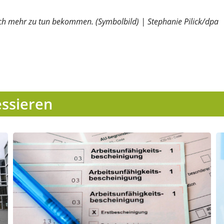
lich mehr zu tun bekommen. (Symbolbild) | Stephanie Pilick/dpa
essieren