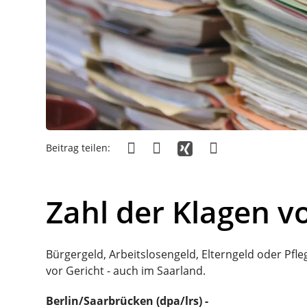
Beitrag teilen:
Zahl der Klagen vo
Bürgergeld, Arbeitslosengeld, Elterngeld oder Pfle
vor Gericht - auch im Saarland.
Berlin/Saarbrücken (dpa/lrs) -