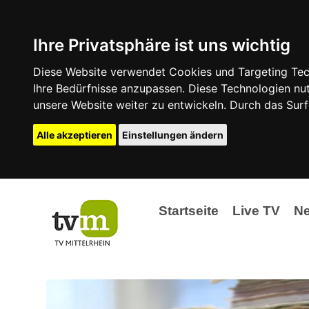
Ihre Privatsphäre ist uns wichtig
Diese Website verwendet Cookies und Targeting Tech
Ihre Bedürfnisse anzupassen. Diese Technologien 
unsere Website weiter zu entwickeln. Durch das Su
Alle akzeptieren
Einstellungen ändern
Startseite
Live TV
N
Ak
Ev
La