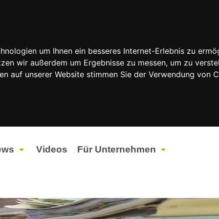
nologien um Ihnen ein besseres Internet-Erlebnis zu ermög
nutzen wir außerdem um Ergebnisse zu messen, um zu vers
rfen auf unserer Website stimmen Sie der Verwendung von 
ews
Videos
Für Unternehmen
tuelles
Werbung
ents
Werbeproduktion
ndtagswahlen 2026