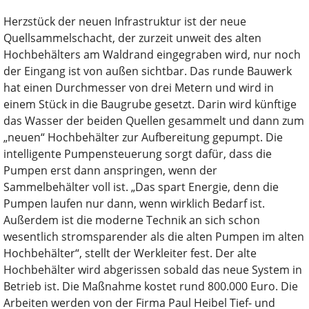
Herzstück der neuen Infrastruktur ist der neue
Quellsammelschacht, der zurzeit unweit des alten
Hochbehälters am Waldrand eingegraben wird, nur noch
der Eingang ist von außen sichtbar. Das runde Bauwerk
hat einen Durchmesser von drei Metern und wird in
einem Stück in die Baugrube gesetzt. Darin wird künftige
das Wasser der beiden Quellen gesammelt und dann zum
„neuen“ Hochbehälter zur Aufbereitung gepumpt. Die
intelligente Pumpensteuerung sorgt dafür, dass die
Pumpen erst dann anspringen, wenn der
Sammelbehälter voll ist. „Das spart Energie, denn die
Pumpen laufen nur dann, wenn wirklich Bedarf ist.
Außerdem ist die moderne Technik an sich schon
wesentlich stromsparender als die alten Pumpen im alten
Hochbehälter“, stellt der Werkleiter fest. Der alte
Hochbehälter wird abgerissen sobald das neue System in
Betrieb ist. Die Maßnahme kostet rund 800.000 Euro. Die
Arbeiten werden von der Firma Paul Heibel Tief- und