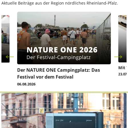
Aktuelle Beiträge aus der Region nördliches Rheinland-Pfalz.
Mit 
Der NATURE ONE Campingplatz: Das
23.07
Festival vor dem Festival
06.08.2026