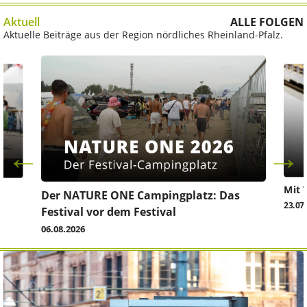
Aktuell
ALLE FOLGEN
Aktuelle Beiträge aus der Region nördliches Rheinland-Pfalz.
Mit 
Der NATURE ONE Campingplatz: Das
23.07
Festival vor dem Festival
06.08.2026