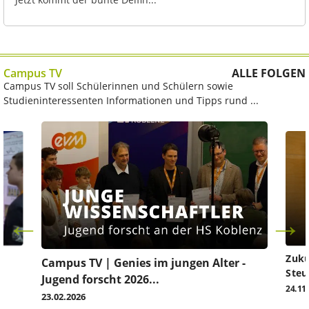
Campus TV
ALLE FOLGEN
Campus TV soll Schülerinnen und Schülern sowie
Studieninteressenten Informationen und Tipps rund ...
Zuku
Campus TV | Genies im jungen Alter -
Steu
Jugend forscht 2026...
24.11
23.02.2026