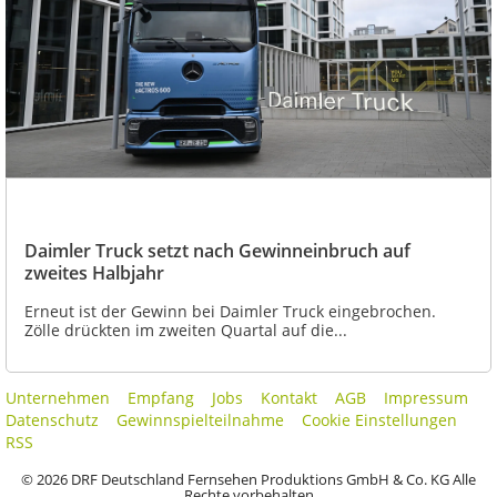
Daimler Truck setzt nach Gewinneinbruch auf
zweites Halbjahr
Erneut ist der Gewinn bei Daimler Truck eingebrochen.
Zölle drückten im zweiten Quartal auf die...
Unternehmen
Empfang
Jobs
Kontakt
AGB
Impressum
Datenschutz
Gewinnspielteilnahme
Cookie Einstellungen
RSS
© 2026 DRF Deutschland Fernsehen Produktions GmbH & Co. KG Alle
Rechte vorbehalten