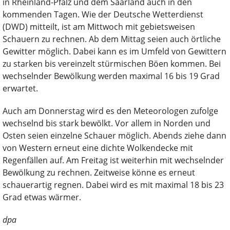
in Rheinland-Pfalz und dem Saarland auch in den
kommenden Tagen. Wie der Deutsche Wetterdienst
(DWD) mitteilt, ist am Mittwoch mit gebietsweisen
Schauern zu rechnen. Ab dem Mittag seien auch örtliche
Gewitter möglich. Dabei kann es im Umfeld von Gewittern
zu starken bis vereinzelt stürmischen Böen kommen. Bei
wechselnder Bewölkung werden maximal 16 bis 19 Grad
erwartet.
Auch am Donnerstag wird es den Meteorologen zufolge
wechselnd bis stark bewölkt. Vor allem in Norden und
Osten seien einzelne Schauer möglich. Abends ziehe dann
von Western erneut eine dichte Wolkendecke mit
Regenfällen auf. Am Freitag ist weiterhin mit wechselnder
Bewölkung zu rechnen. Zeitweise könne es erneut
schauerartig regnen. Dabei wird es mit maximal 18 bis 23
Grad etwas wärmer.
dpa