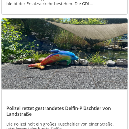
bleibt der Ersatzverkehr bestehen. Die GDL...
Polizei rettet gestrandetes Delfin-Plüschtier von
Landstraße
Die Polizei holt ein großes Kuscheltier von einer Straße.
Jetzt kommt der bunte Delfin...