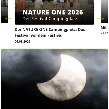
Mit 
Der NATURE ONE Campingplatz: Das
23.07
Festival vor dem Festival
06.08.2026