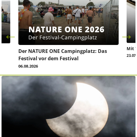
Mit 
Der NATURE ONE Campingplatz: Das
23.07
Festival vor dem Festival
06.08.2026