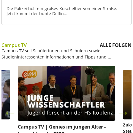
Die Polizei holt ein großes Kuscheltier von einer Straße.
Jetzt kommt der bunte Delfin...
Campus TV
ALLE FOLGEN
Campus TV soll Schülerinnen und Schülern sowie
Studieninteressenten Informationen und Tipps rund ...
Zuku
Campus TV | Genies im jungen Alter -
Steu