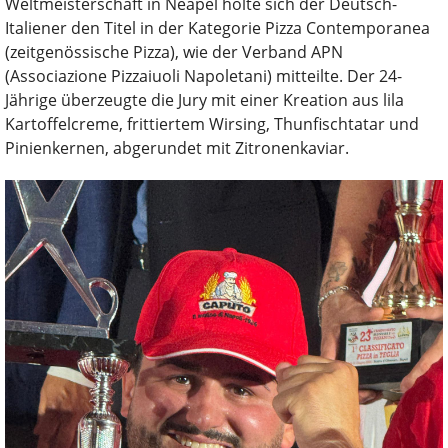
Weltmeisterschaft in Neapel holte sich der Deutsch-
Italiener den Titel in der Kategorie Pizza Contemporanea
(zeitgenössische Pizza), wie der Verband APN
(Associazione Pizzaiuoli Napoletani) mitteilte. Der 24-
Jährige überzeugte die Jury mit einer Kreation aus lila
Kartoffelcreme, frittiertem Wirsing, Thunfischtatar und
Pinienkernen, abgerundet mit Zitronenkaviar.