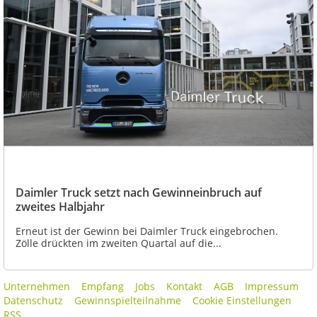
Daimler Truck setzt nach Gewinneinbruch auf
zweites Halbjahr
Erneut ist der Gewinn bei Daimler Truck eingebrochen.
Zölle drückten im zweiten Quartal auf die...
Unternehmen
Empfang
Jobs
Kontakt
AGB
Impressum
Datenschutz
Gewinnspielteilnahme
Cookie Einstellungen
RSS