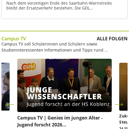
Nach dem vorzeitigen Ende des Saarbahn-Warnstreiks
bleibt der Ersatzverkehr bestehen. Die GDL...
Campus TV
ALLE FOLGEN
Campus TV soll Schülerinnen und Schülern sowie
Studieninteressenten Informationen und Tipps rund ...
Zuku
Campus TV | Genies im jungen Alter -
Steu
Jugend forscht 2026...
24.11