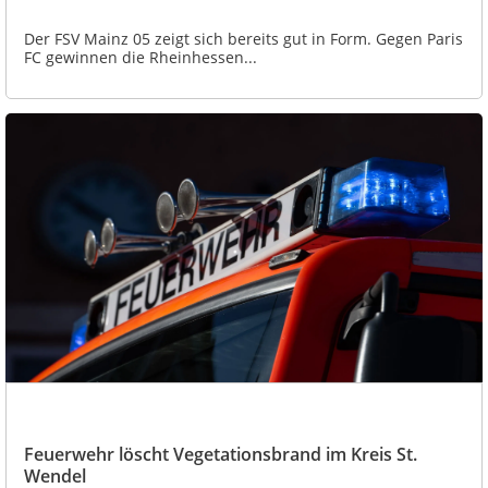
Der FSV Mainz 05 zeigt sich bereits gut in Form. Gegen Paris
FC gewinnen die Rheinhessen...
Feuerwehr löscht Vegetationsbrand im Kreis St.
Wendel