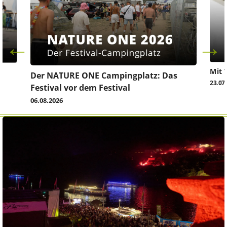
Mit 
Der NATURE ONE Campingplatz: Das
23.07
Festival vor dem Festival
06.08.2026