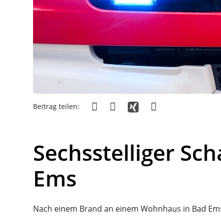
Beitrag teilen:
Sechsstelliger Sc
Ems
Nach einem Brand an einem Wohnhaus in Bad Ems s