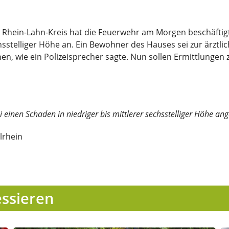
 Rhein-Lahn-Kreis hat die Feuerwehr am Morgen beschäftigt.
chsstelliger Höhe an. Ein Bewohner des Hauses sei zur ärz
nnen, wie ein Polizeisprecher sagte. Nun sollen Ermittlungen
 einen Schaden in niedriger bis mittlerer sechsstelliger Höhe ang
lrhein
essieren