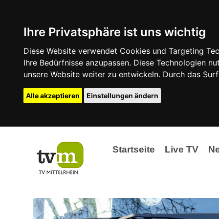
Ihre Privatsphäre ist uns wichtig
Diese Website verwendet Cookies und Targeting Tech
Ihre Bedürfnisse anzupassen. Diese Technologien 
unsere Website weiter zu entwickeln. Durch das Su
Alle akzeptieren
Einstellungen ändern
Startseite
Live TV
N
Ak
Ev
La