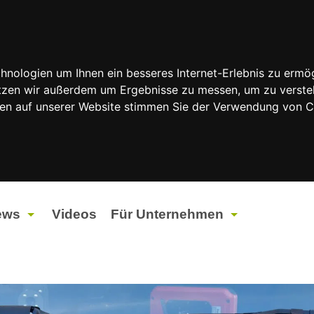
nologien um Ihnen ein besseres Internet-Erlebnis zu ermög
nutzen wir außerdem um Ergebnisse zu messen, um zu vers
rfen auf unserer Website stimmen Sie der Verwendung von 
ews
Videos
Für Unternehmen
tuelles
Werbung
ents
Werbeproduktion
ndtagswahlen 2026