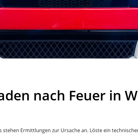
haden nach Feuer in 
tehen Ermittlungen zur Ursache an. Löste ein technischer