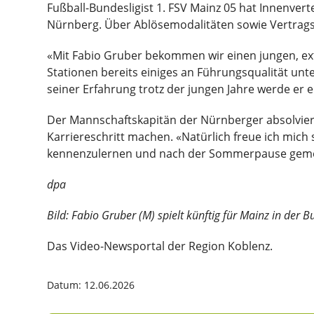
Fußball-Bundesligist 1. FSV Mainz 05 hat Innenvert
Nürnberg. Über Ablösemodalitäten sowie Vertrags
«Mit Fabio Gruber bekommen wir einen jungen, ext
Stationen bereits einiges an Führungsqualität unt
seiner Erfahrung trotz der jungen Jahre werde er e
Der Mannschaftskapitän der Nürnberger absolvierte
Karriereschritt machen. «Natürlich freue ich mich 
kennenzulernen und nach der Sommerpause gemein
dpa
Bild: Fabio Gruber (M) spielt künftig für Mainz in der 
Das Video-Newsportal der Region Koblenz.
Datum: 12.06.2026