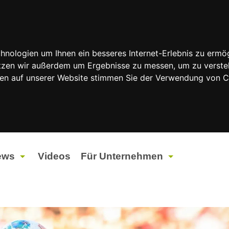
nologien um Ihnen ein besseres Internet-Erlebnis zu ermög
nutzen wir außerdem um Ergebnisse zu messen, um zu vers
rfen auf unserer Website stimmen Sie der Verwendung von 
ews
Videos
Für Unternehmen
tuelles
Werbung
ents
Werbeproduktion
ndtagswahlen 2026