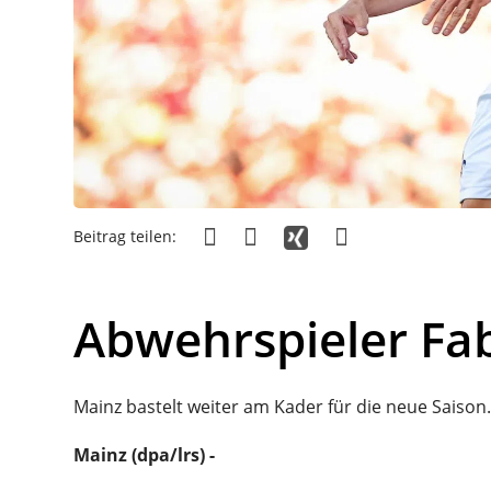
Beitrag teilen:
Abwehrspieler Fa
Mainz bastelt weiter am Kader für die neue Saiso
Mainz (dpa/lrs) -