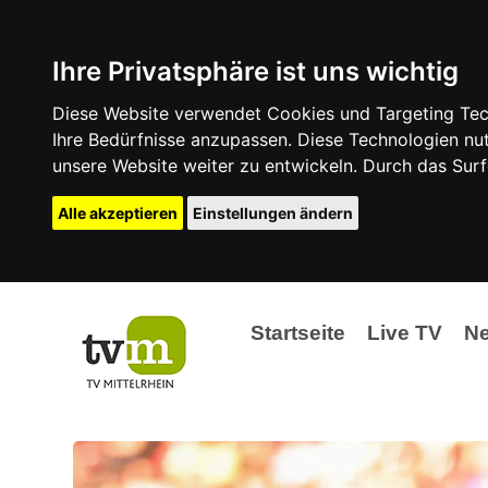
Ihre Privatsphäre ist uns wichtig
Diese Website verwendet Cookies und Targeting Tech
Ihre Bedürfnisse anzupassen. Diese Technologien 
unsere Website weiter zu entwickeln. Durch das Su
Alle akzeptieren
Einstellungen ändern
Startseite
Live TV
N
Ak
Ev
La