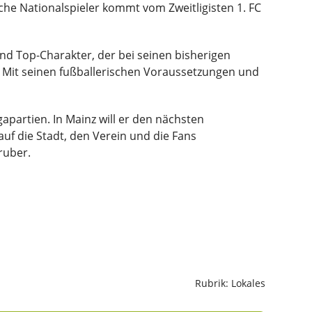
sche Nationalspieler kommt vom Zweitligisten 1. FC
nd Top-Charakter, der bei seinen bisherigen
t. Mit seinen fußballerischen Voraussetzungen und
apartien. In Mainz will er den nächsten
auf die Stadt, den Verein und die Fans
ruber.
Rubrik: Lokales