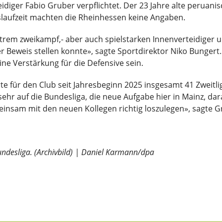
eidiger Fabio Gruber verpflichtet. Der 23 Jahre alte peruani
laufzeit machten die Rheinhessen keine Angaben.
rem zweikampf,- aber auch spielstarken Innenverteidiger u
er Beweis stellen konnte», sagte Sportdirektor Niko Bunger
ine Verstärkung für die Defensive sein.
 für den Club seit Jahresbeginn 2025 insgesamt 41 Zweitlig
sehr auf die Bundesliga, die neue Aufgabe hier in Mainz, dar
sam mit den neuen Kollegen richtig loszulegen», sagte G
Bundesliga. (Archivbild) | Daniel Karmann/dpa