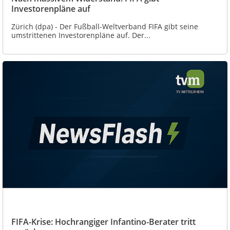
Investorenpläne auf
Zürich (dpa) - Der Fußball-Weltverband FIFA gibt seine
umstrittenen Investorenpläne auf. Der...
FIFA-Krise: Hochrangiger Infantino-Berater tritt