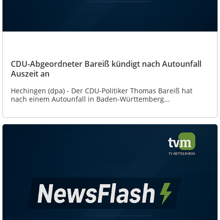
CDU-Abgeordneter Bareiß kündigt nach Autounfall
Auszeit an
Hechingen (dpa) - Der CDU-Politiker Thomas Bareiß hat
nach einem Autounfall in Baden-Württemberg...