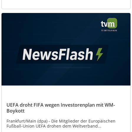
UEFA droht FIFA wegen Investorenplan mit WM-
Boykott
Frankfurt/Main (dpa) - Die Mitglieder der Europäischen
Fußball-Union UEFA drohen dem Weltverband...