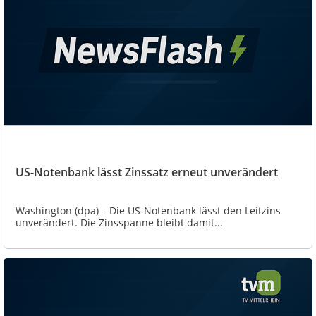
US-Notenbank lässt Zinssatz erneut unverändert
Washington (dpa) – Die US-Notenbank lässt den Leitzins
unverändert. Die Zinsspanne bleibt damit...