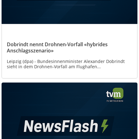
Dobrindt nennt Drohnen-Vorfall «hybrides
Anschlagsszenario»
Leipzig (dpa) - Bundesinnenminister Alexander Dobrindt
sieht in dem Drohnen-Vorfall am Flughafen...