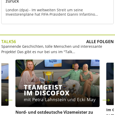
zurück
London (dpa) - Im weltweiten Streit um seine
Investorenpläne hat FIFA-Präsident Gianni Infantino...
TALK56
ALLE FOLGEN
Spannende Geschichten, tolle Menschen und interessante
Projekte! Das gibt es nur bei uns im "Talk...
Im G
z
Nord- und ostdeutsche Vizemeister zu