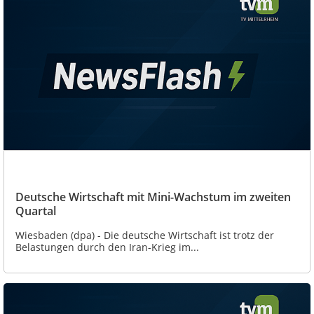
Deutsche Wirtschaft mit Mini-Wachstum im zweiten
Quartal
Wiesbaden (dpa) - Die deutsche Wirtschaft ist trotz der
Belastungen durch den Iran-Krieg im...