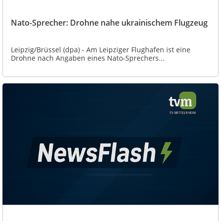
Nato-Sprecher: Drohne nahe ukrainischem Flugzeug
Leipzig/Brüssel (dpa) - Am Leipziger Flughafen ist eine
Drohne nach Angaben eines Nato-Sprechers...