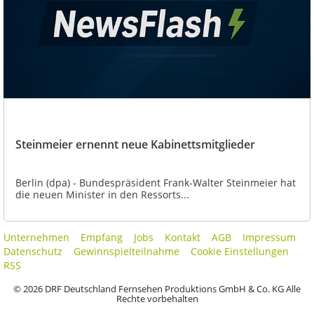
Steinmeier ernennt neue Kabinettsmitglieder
Berlin (dpa) - Bundespräsident Frank-Walter Steinmeier hat
die neuen Minister in den Ressorts...
Unternehmen
Empfang
Jobs
Kontakt
AGB
Impressum
Datenschutz
Gewinnspielteilnahme
Cookie Einstellungen
RSS
© 2026 DRF Deutschland Fernsehen Produktions GmbH & Co. KG Alle
Rechte vorbehalten