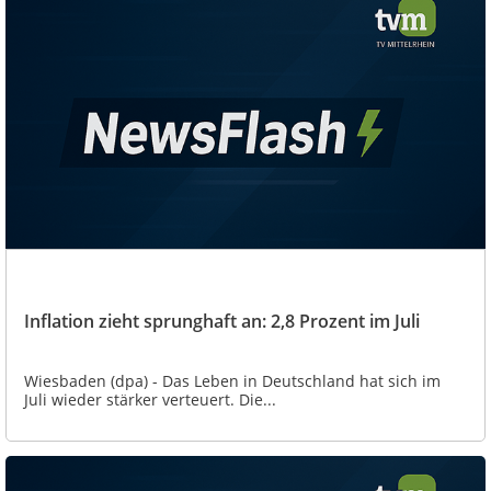
Inflation zieht sprunghaft an: 2,8 Prozent im Juli
Wiesbaden (dpa) - Das Leben in Deutschland hat sich im
Juli wieder stärker verteuert. Die...