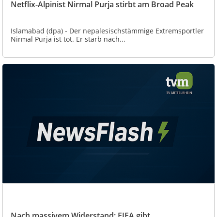
Netflix-Alpinist Nirmal Purja stirbt am Broad Peak
Islamabad (dpa) - Der nepalesischstämmige Extremsportler
Nirmal Purja ist tot. Er starb nach...
Nach massivem Widerstand: FIFA gibt