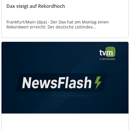
Dax steigt auf Rekordhoch
Frankfurt/Main (dpa) - Der Dax hat am Montag einen
Rekordwert erreicht. Der deutsche Leitindex...