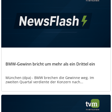
BMW-Gewinn bricht um mehr als ein Drittel ein
München (dpa) - BMW brechen die Gewinne weg. Im
zweiten Quartal verdiente der Konzern nach...