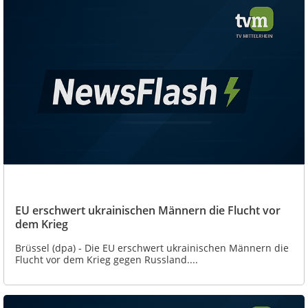
EU erschwert ukrainischen Männern die Flucht vor
dem Krieg
Brüssel (dpa) - Die EU erschwert ukrainischen Männern die
Flucht vor dem Krieg gegen Russland....