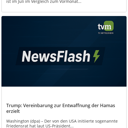
ist im Juli im Vergleich zum Vormonat...
Trump: Vereinbarung zur Entwaffnung der Hamas
erzielt
Washington (dpa) – Der von den USA initiierte sogenannte
Friedensrat hat laut US-Präsident...