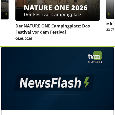
Mit 
Der NATURE ONE Campingplatz: Das
23.07
Festival vor dem Festival
06.08.2026