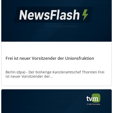
Frei ist neuer Vorsitzender der Unionsfraktion
Berlin (dpa) - Der bisherige Kanzleramtschef Thorsten Frei
ist neuer Vorsitzender der...