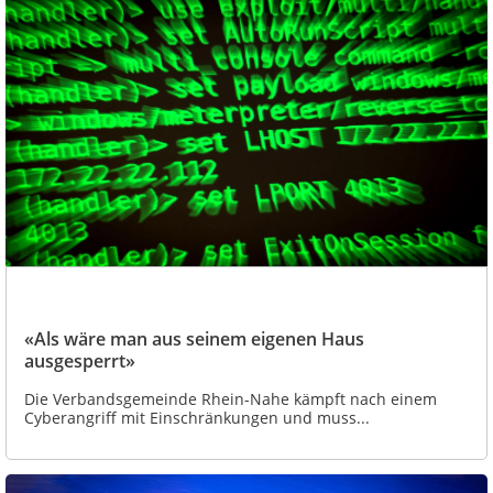
«Als wäre man aus seinem eigenen Haus
ausgesperrt»
Die Verbandsgemeinde Rhein-Nahe kämpft nach einem
Cyberangriff mit Einschränkungen und muss...