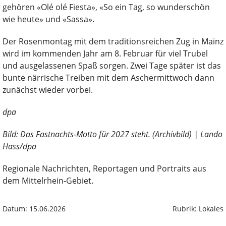
gehören «Olé olé Fiesta», «So ein Tag, so wunderschön
wie heute» und «Sassa».
Der Rosenmontag mit dem traditionsreichen Zug in Mainz
wird im kommenden Jahr am 8. Februar für viel Trubel
und ausgelassenen Spaß sorgen. Zwei Tage später ist das
bunte närrische Treiben mit dem Aschermittwoch dann
zunächst wieder vorbei.
dpa
Bild: Das Fastnachts-Motto für 2027 steht. (Archivbild) | Lando
Hass/dpa
Regionale Nachrichten, Reportagen und Portraits aus
dem Mittelrhein-Gebiet.
Datum: 15.06.2026
Rubrik: Lokales