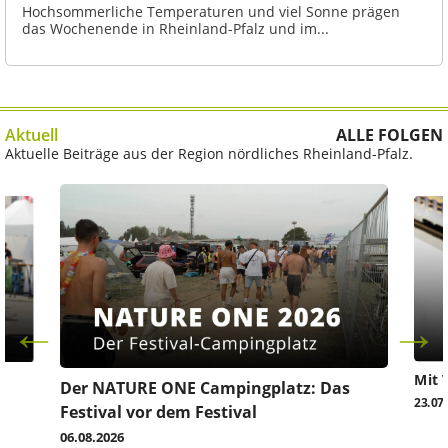
Hochsommerliche Temperaturen und viel Sonne prägen
das Wochenende in Rheinland-Pfalz und im...
Aktuell
ALLE FOLGEN
Aktuelle Beiträge aus der Region nördliches Rheinland-Pfalz.
Mit 
Der NATURE ONE Campingplatz: Das
23.07
Festival vor dem Festival
06.08.2026