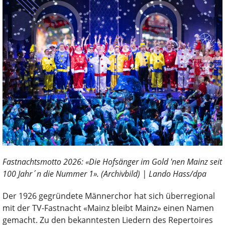
Fastnachtsmotto 2026: «Die Hofsänger im Gold 'nen Mainz seit
100 Jahr´n die Nummer 1». (Archivbild) | Lando Hass/dpa
Der 1926 gegründete Männerchor hat sich überregional
mit der TV-Fastnacht «Mainz bleibt Mainz» einen Namen
gemacht. Zu den bekanntesten Liedern des Repertoires