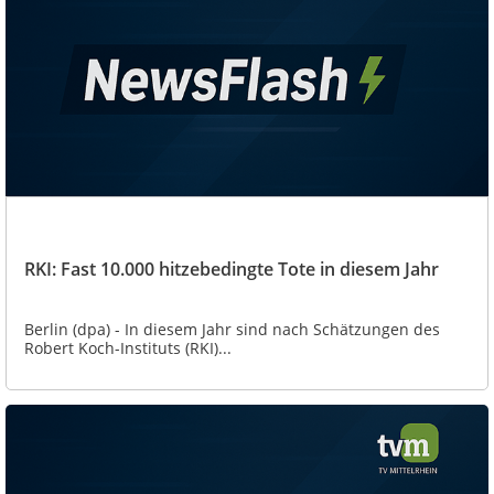
RKI: Fast 10.000 hitzebedingte Tote in diesem Jahr
Berlin (dpa) - In diesem Jahr sind nach Schätzungen des
Robert Koch-Instituts (RKI)...