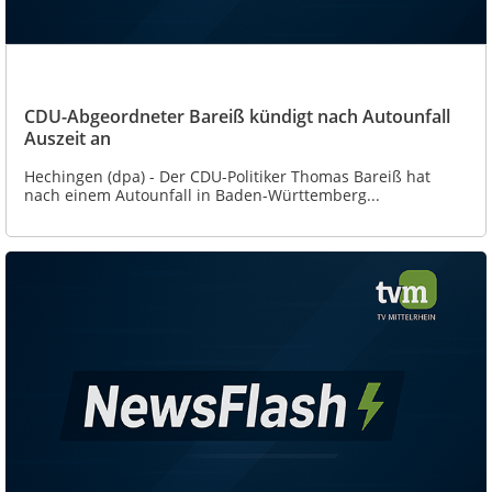
CDU-Abgeordneter Bareiß kündigt nach Autounfall
Auszeit an
Hechingen (dpa) - Der CDU-Politiker Thomas Bareiß hat
nach einem Autounfall in Baden-Württemberg...