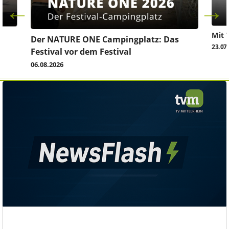
Mit 
Der NATURE ONE Campingplatz: Das
23.07
Festival vor dem Festival
06.08.2026