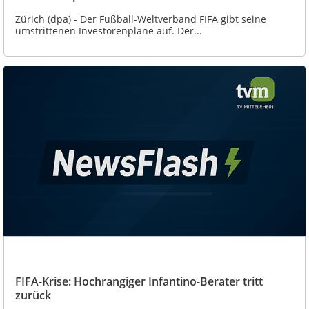
Zürich (dpa) - Der Fußball-Weltverband FIFA gibt seine
umstrittenen Investorenpläne auf. Der...
FIFA-Krise: Hochrangiger Infantino-Berater tritt
zurück