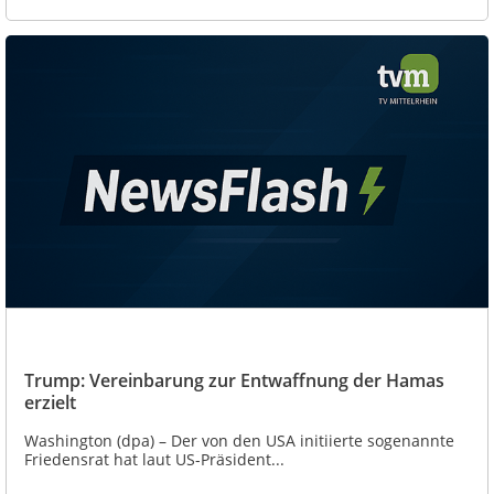
Trump: Vereinbarung zur Entwaffnung der Hamas
erzielt
Washington (dpa) – Der von den USA initiierte sogenannte
Friedensrat hat laut US-Präsident...