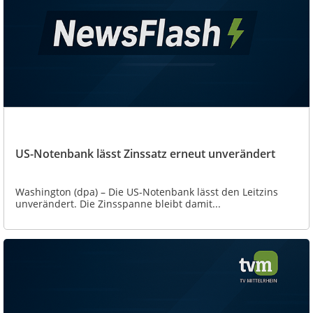
US-Notenbank lässt Zinssatz erneut unverändert
Washington (dpa) – Die US-Notenbank lässt den Leitzins
unverändert. Die Zinsspanne bleibt damit...