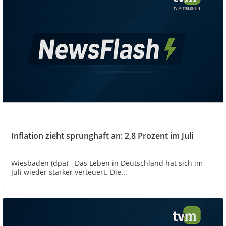
Inflation zieht sprunghaft an: 2,8 Prozent im Juli
Wiesbaden (dpa) - Das Leben in Deutschland hat sich im
Juli wieder stärker verteuert. Die...