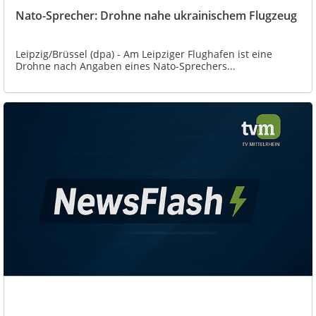
Nato-Sprecher: Drohne nahe ukrainischem Flugzeug
Leipzig/Brüssel (dpa) - Am Leipziger Flughafen ist eine
Drohne nach Angaben eines Nato-Sprechers...