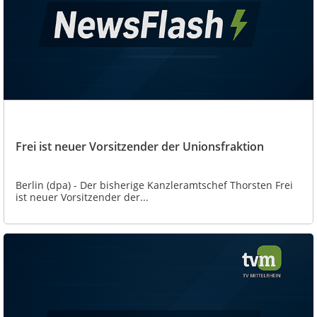
Frei ist neuer Vorsitzender der Unionsfraktion
Berlin (dpa) - Der bisherige Kanzleramtschef Thorsten Frei
ist neuer Vorsitzender der...