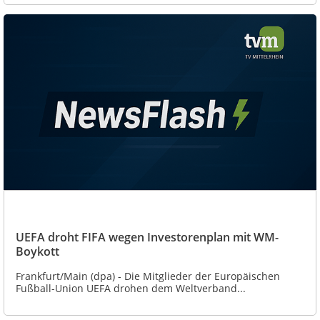
UEFA droht FIFA wegen Investorenplan mit WM-
Boykott
Frankfurt/Main (dpa) - Die Mitglieder der Europäischen
Fußball-Union UEFA drohen dem Weltverband...