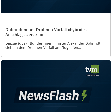
Dobrindt nennt Drohnen-Vorfall «hybrides
Anschlagsszenario»
Leipzig (dpa) - Bundesinnenminister Alexander Dobrindt
sieht in dem Drohnen-Vorfall am Flughafen...