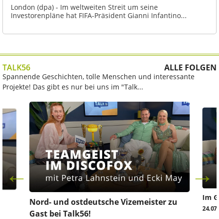
London (dpa) - Im weltweiten Streit um seine
Investorenpläne hat FIFA-Präsident Gianni Infantino...
TALK56
ALLE FOLGEN
Spannende Geschichten, tolle Menschen und interessante
Projekte! Das gibt es nur bei uns im "Talk...
Im G
z
Nord- und ostdeutsche Vizemeister zu
24.07
Gast bei Talk56!