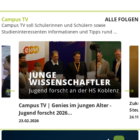
Campus TV
ALLE FOLGEN
Campus TV soll Schülerinnen und Schülern sowie
Studieninteressenten Informationen und Tipps rund ...
Zuku
Campus TV | Genies im jungen Alter -
Steu
Jugend forscht 2026...
24.11
23.02.2026