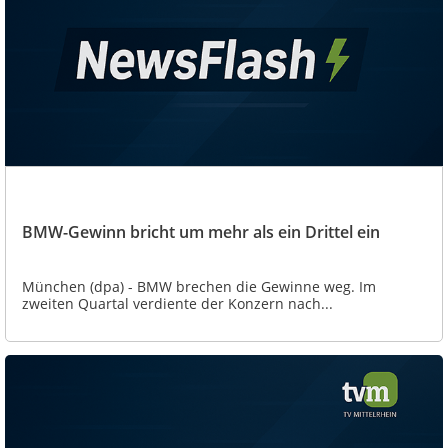
BMW-Gewinn bricht um mehr als ein Drittel ein
München (dpa) - BMW brechen die Gewinne weg. Im
zweiten Quartal verdiente der Konzern nach...