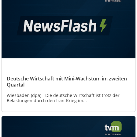
Deutsche Wirtschaft mit Mini-Wachstum im zweiten
Quartal
Wiesbaden (dpa) - Die deutsche Wirtschaft ist trotz der
Belastungen durch den Iran-Krieg im...