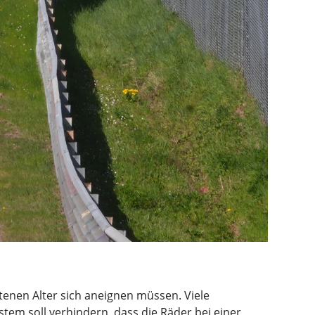
tenen Alter sich aneignen müssen. Viele
tem soll verhindern, dass die Räder bei einer