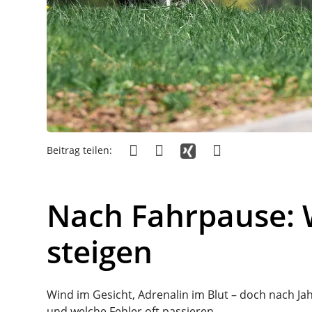
Beitrag teilen:
Nach Fahrpause: 
steigen
Wind im Gesicht, Adrenalin im Blut – doch nach J
und welche Fehler oft passieren.