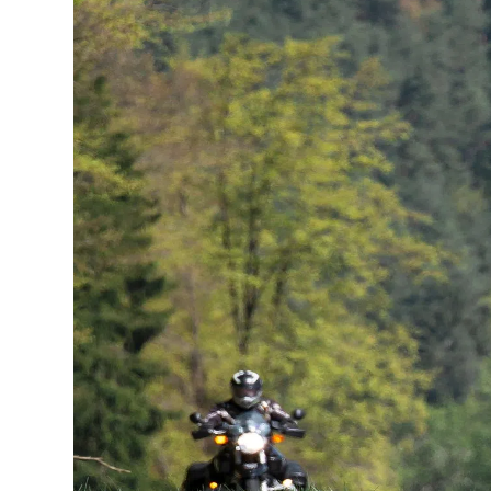
Lo
Pa
Sp