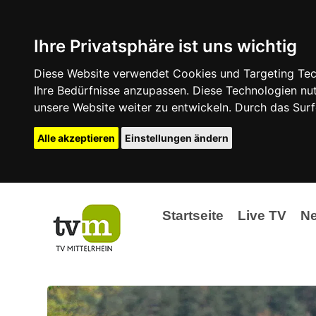
Ihre Privatsphäre ist uns wichtig
Diese Website verwendet Cookies und Targeting Tech
Ihre Bedürfnisse anzupassen. Diese Technologien 
unsere Website weiter zu entwickeln. Durch das Su
Alle akzeptieren
Einstellungen ändern
Startseite
Live TV
N
Ak
Ev
La