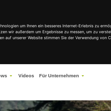
nologien um Ihnen ein besseres Internet-Erlebnis zu ermög
nutzen wir außerdem um Ergebnisse zu messen, um zu vers
rfen auf unserer Website stimmen Sie der Verwendung von 
ews
Videos
Für Unternehmen
tuelles
Werbung
ents
Werbeproduktion
ndtagswahlen 2026