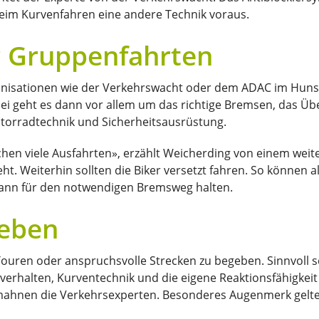
beim Kurvenfahren eine andere Technik voraus.
r Gruppenfahrten
ganisationen wie der Verkehrswacht oder dem ADAC im Huns
abei geht es dann vor allem um das richtige Bremsen, das Ü
torradtechnik und Sicherheitsausrüstung.
hen viele Ausfahrten», erzählt Weicherding von einem weite
ht. Weiterhin sollten die Biker versetzt fahren. So können
ann für den notwendigen Bremsweg halten.
geben
 Touren oder anspruchsvolle Strecken zu begeben. Sinnvoll 
verhalten, Kurventechnik und die eigene Reaktionsfähigkeit
 mahnen die Verkehrsexperten. Besonderes Augenmerk gelte