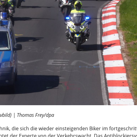
ivbild) | Thomas Frey/dpa
ik, die sich die wieder einsteigenden Biker im fortgeschrit
htet der Experte von der Verkehrswacht. Das Antiblockiersys