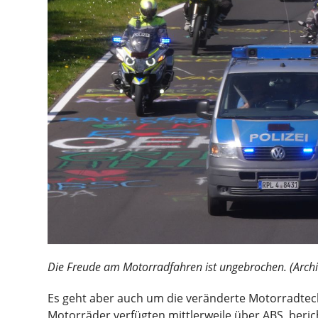
Die Freude am Motorradfahren ist ungebrochen. (Arch
Es geht aber auch um die veränderte Motorradtechn
Motorräder verfügten mittlerweile über ABS, beric