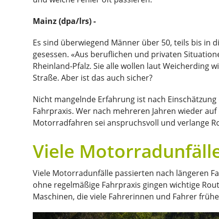
Mainz (dpa/lrs) -
Es sind überwiegend Männer über 50, teils bis in 
gesessen. «Aus beruflichen und privaten Situatio
Rheinland-Pfalz. Sie alle wollen laut Weicherding 
Straße. Aber ist das auch sicher?
Nicht mangelnde Erfahrung ist nach Einschätzung 
Fahrpraxis. Wer nach mehreren Jahren wieder auf d
Motorradfahren sei anspruchsvoll und verlange R
Viele Motorradunfäll
Viele Motorradunfälle passierten nach längeren 
ohne regelmäßige Fahrpraxis gingen wichtige Routi
Maschinen, die viele Fahrerinnen und Fahrer früh