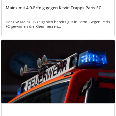
Mainz mit 4:0-Erfolg gegen Kevin Trapps Paris FC
Der FSV Mainz 05 zeigt sich bereits gut in Form. Gegen Paris
FC gewinnen die Rheinhessen...