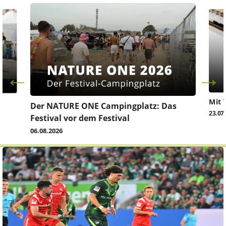
Mit 
Der NATURE ONE Campingplatz: Das
23.07
Festival vor dem Festival
06.08.2026