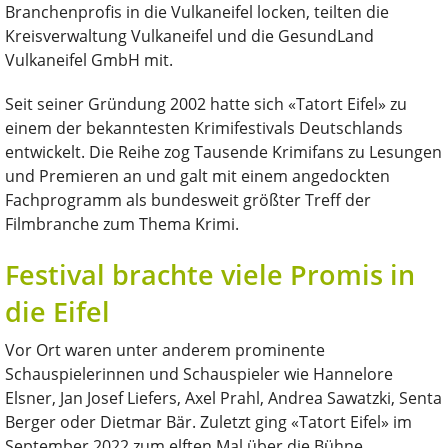
Branchenprofis in die Vulkaneifel locken, teilten die
Kreisverwaltung Vulkaneifel und die GesundLand
Vulkaneifel GmbH mit.
Seit seiner Gründung 2002 hatte sich «Tatort Eifel» zu
einem der bekanntesten Krimifestivals Deutschlands
entwickelt. Die Reihe zog Tausende Krimifans zu Lesungen
und Premieren an und galt mit einem angedockten
Fachprogramm als bundesweit größter Treff der
Filmbranche zum Thema Krimi.
Festival brachte viele Promis in
die Eifel
Vor Ort waren unter anderem prominente
Schauspielerinnen und Schauspieler wie Hannelore
Elsner, Jan Josef Liefers, Axel Prahl, Andrea Sawatzki, Senta
Berger oder Dietmar Bär. Zuletzt ging «Tatort Eifel» im
September 2022 zum elften Mal über die Bühne.