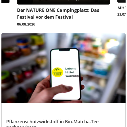
Mit 
Der NATURE ONE Campingplatz: Das
23.07
Festival vor dem Festival
06.08.2026
Pflanzenschutzwirkstoff in Bio-Matcha-Tee