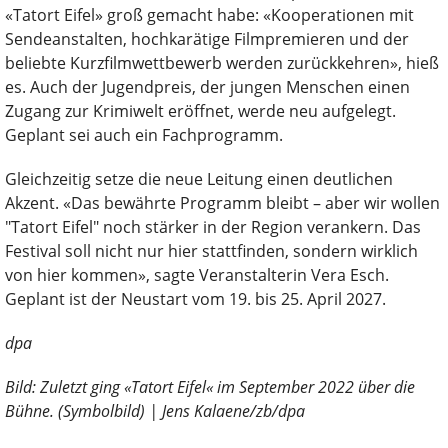
«Tatort Eifel» groß gemacht habe: «Kooperationen mit
Sendeanstalten, hochkarätige Filmpremieren und der
beliebte Kurzfilmwettbewerb werden zurückkehren», hieß
es. Auch der Jugendpreis, der jungen Menschen einen
Zugang zur Krimiwelt eröffnet, werde neu aufgelegt.
Geplant sei auch ein Fachprogramm.
Gleichzeitig setze die neue Leitung einen deutlichen
Akzent. «Das bewährte Programm bleibt – aber wir wollen
"Tatort Eifel" noch stärker in der Region verankern. Das
Festival soll nicht nur hier stattfinden, sondern wirklich
von hier kommen», sagte Veranstalterin Vera Esch.
Geplant ist der Neustart vom 19. bis 25. April 2027.
dpa
Bild: Zuletzt ging «Tatort Eifel« im September 2022 über die
Bühne. (Symbolbild) | Jens Kalaene/zb/dpa