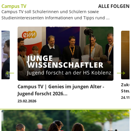
Campus TV
ALLE FOLGEN
Campus TV soll Schülerinnen und Schülern sowie
Studieninteressenten Informationen und Tipps rund ...
Zuku
Campus TV | Genies im jungen Alter -
Steu
Jugend forscht 2026...
24.11
23.02.2026