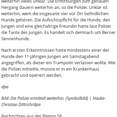
weiterhin vieles unklar. Die Ermittlungen zum genauen
Hergang dauern weiterhin an, so die Polizei. Unklar ist
weiterhin, wem die insgesamt vier vor Ort befindlichen
Hunde gehören. Die Aufsichtspflicht für die Hunde, den
Jungen und eine gleichaltrige Freundin hatte laut Polizei
die Tante des Jungen. Es handelt sich demnach um Berner
Sennenhunde.
Nach ersten Erkenntnissen hatte mindestens einer der
Hunde den 11-jährigen Jungen am Samstagabend
angegriffen, als dieser ein Trampolin verlassen wollte. Wie
die Polizei mitteilte, musste er in ein Krankenhaus
gebracht und operiert werden.
dpa
Bild: Die Polizei ermittelt weiterhin. (Symbolbild) | Hauke-
Christian Dittrich/dpa
Nachrichten aus der Region 56