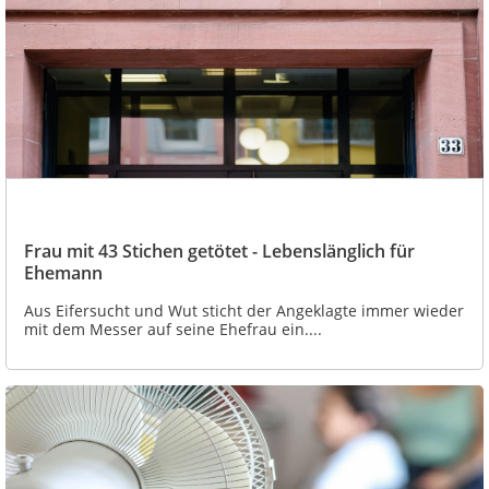
Frau mit 43 Stichen getötet - Lebenslänglich für
Ehemann
Aus Eifersucht und Wut sticht der Angeklagte immer wieder
mit dem Messer auf seine Ehefrau ein....