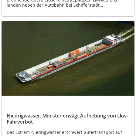
landen neben der Autobahn bei Schifferstadt...
Niedrigwasser: Minister erwägt Aufhebung von Lkw-
Fahrverbot
Das Extrem-Niedrigwasser erschwert Gütertransport auf