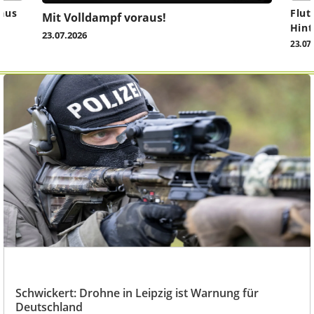
aus
Flut
Mit Volldampf voraus!
Hint
23.07.2026
23.07
Schwickert: Drohne in Leipzig ist Warnung für
Deutschland