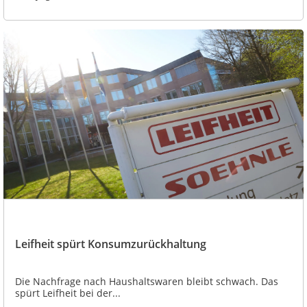
Leifheit spürt Konsumzurückhaltung
Die Nachfrage nach Haushaltswaren bleibt schwach. Das
spürt Leifheit bei der...