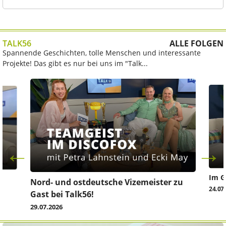
TALK56
ALLE FOLGEN
Spannende Geschichten, tolle Menschen und interessante
Projekte! Das gibt es nur bei uns im "Talk...
Im G
z
Nord- und ostdeutsche Vizemeister zu
24.07
Gast bei Talk56!
29.07.2026