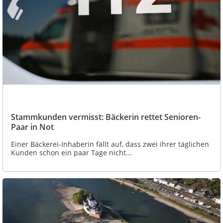
Stammkunden vermisst: Bäckerin rettet Senioren-
Paar in Not
Einer Bäckerei-Inhaberin fällt auf, dass zwei ihrer täglichen
Kunden schon ein paar Tage nicht...