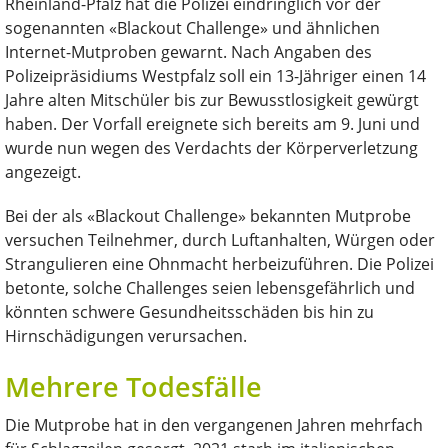
Rheinland-Pfalz hat die Polizei eindringlich vor der
sogenannten «Blackout Challenge» und ähnlichen
Internet-Mutproben gewarnt. Nach Angaben des
Polizeipräsidiums Westpfalz soll ein 13-Jähriger einen 14
Jahre alten Mitschüler bis zur Bewusstlosigkeit gewürgt
haben. Der Vorfall ereignete sich bereits am 9. Juni und
wurde nun wegen des Verdachts der Körperverletzung
angezeigt.
Bei der als «Blackout Challenge» bekannten Mutprobe
versuchen Teilnehmer, durch Luftanhalten, Würgen oder
Strangulieren eine Ohnmacht herbeizuführen. Die Polizei
betonte, solche Challenges seien lebensgefährlich und
könnten schwere Gesundheitsschäden bis hin zu
Hirnschädigungen verursachen.
Mehrere Todesfälle
Die Mutprobe hat in den vergangenen Jahren mehrfach