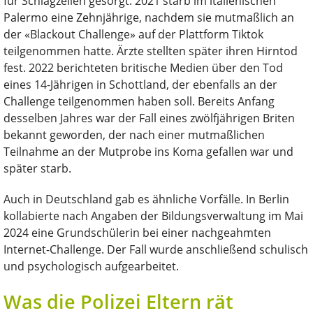
für Schlagzeilen gesorgt. 2021 starb im italienischen
Palermo eine Zehnjährige, nachdem sie mutmaßlich an
der «Blackout Challenge» auf der Plattform Tiktok
teilgenommen hatte. Ärzte stellten später ihren Hirntod
fest. 2022 berichteten britische Medien über den Tod
eines 14-Jährigen in Schottland, der ebenfalls an der
Challenge teilgenommen haben soll. Bereits Anfang
desselben Jahres war der Fall eines zwölfjährigen Briten
bekannt geworden, der nach einer mutmaßlichen
Teilnahme an der Mutprobe ins Koma gefallen war und
später starb.
Auch in Deutschland gab es ähnliche Vorfälle. In Berlin
kollabierte nach Angaben der Bildungsverwaltung im Mai
2024 eine Grundschülerin bei einer nachgeahmten
Internet-Challenge. Der Fall wurde anschließend schulisch
und psychologisch aufgearbeitet.
Was die Polizei Eltern rät