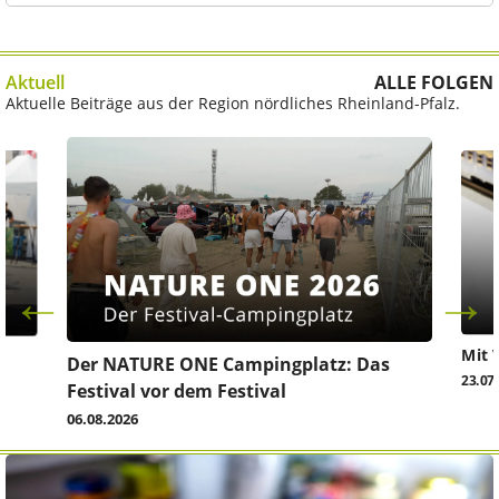
Aktuell
ALLE FOLGEN
Aktuelle Beiträge aus der Region nördliches Rheinland-Pfalz.
Mit 
Der NATURE ONE Campingplatz: Das
23.07
Festival vor dem Festival
06.08.2026