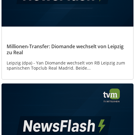
Millionen-Transfer: Diomande wechselt von Leipzig
zu Real
Leipzig (dpa) - Yan Diomande wechselt von RB Leipzig zum
spanischen Topclub Real Madrid. Beide...