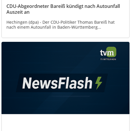
CDU-Abgeordneter Bareiß kündigt nach Autounfall
Auszeit an
Hechingen (dpa) - Der CDU-Politiker Thomas Bareiß hat
nach einem Autounfall in Baden-Württemberg...