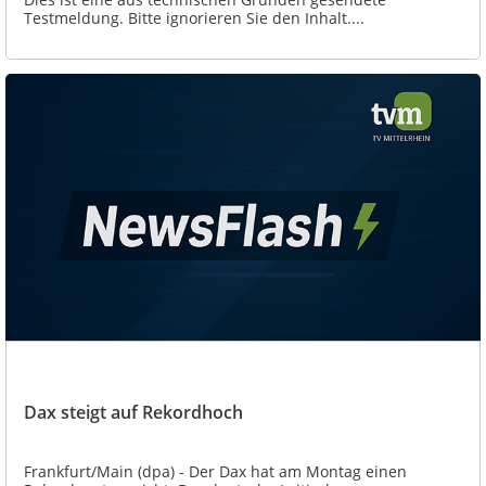
Testmeldung. Bitte ignorieren Sie den Inhalt....
Dax steigt auf Rekordhoch
Frankfurt/Main (dpa) - Der Dax hat am Montag einen