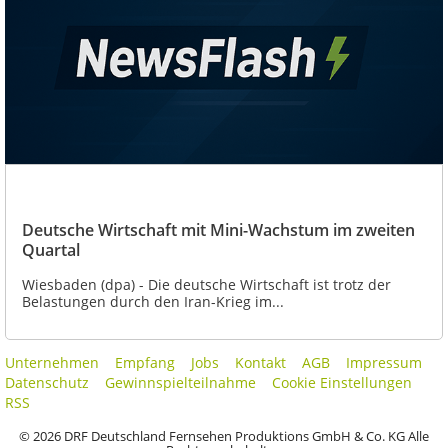
Deutsche Wirtschaft mit Mini-Wachstum im zweiten
Quartal
Wiesbaden (dpa) - Die deutsche Wirtschaft ist trotz der
Belastungen durch den Iran-Krieg im...
Unternehmen
Empfang
Jobs
Kontakt
AGB
Impressum
Datenschutz
Gewinnspielteilnahme
Cookie Einstellungen
RSS
© 2026 DRF Deutschland Fernsehen Produktions GmbH & Co. KG Alle