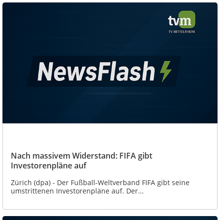
Nach massivem Widerstand: FIFA gibt
Investorenpläne auf
Zürich (dpa) - Der Fußball-Weltverband FIFA gibt seine
umstrittenen Investorenpläne auf. Der...