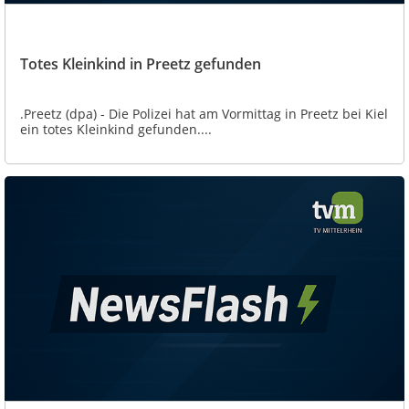
Totes Kleinkind in Preetz gefunden
.Preetz (dpa) - Die Polizei hat am Vormittag in Preetz bei Kiel
ein totes Kleinkind gefunden....