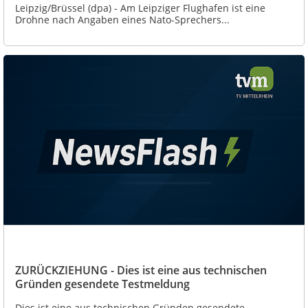
Leipzig/Brüssel (dpa) - Am Leipziger Flughafen ist eine
Drohne nach Angaben eines Nato-Sprechers...
ZURÜCKZIEHUNG - Dies ist eine aus technischen
Gründen gesendete Testmeldung
Dies ist eine aus technischen Gründen gesendete