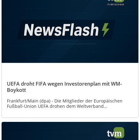
UEFA droht FIFA wegen Investorenplan mit WM-
Boykott
Frankfurt/Main (dpa) - Die Mitglieder der Europäischen
Fußball-Union UEFA drohen dem Weltverband...