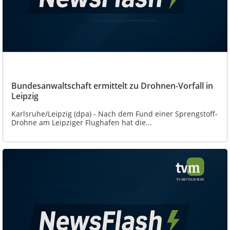
Bundesanwaltschaft ermittelt zu Drohnen-Vorfall in
Leipzig
Karlsruhe/Leipzig (dpa) - Nach dem Fund einer Sprengstoff-
Drohne am Leipziger Flughafen hat die...