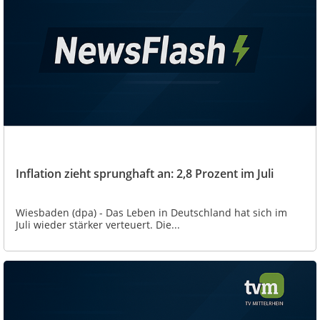
Inflation zieht sprunghaft an: 2,8 Prozent im Juli
Wiesbaden (dpa) - Das Leben in Deutschland hat sich im
Juli wieder stärker verteuert. Die...