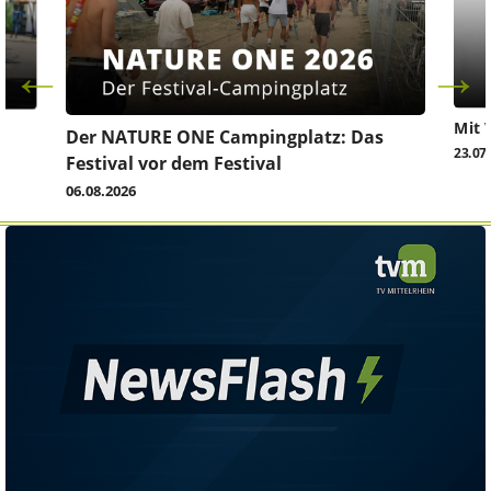
Mit 
Der NATURE ONE Campingplatz: Das
23.07
Festival vor dem Festival
06.08.2026