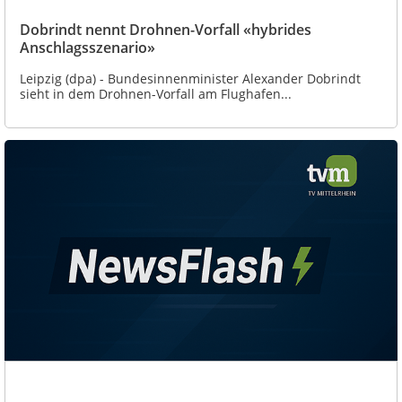
Dobrindt nennt Drohnen-Vorfall «hybrides
Anschlagsszenario»
Leipzig (dpa) - Bundesinnenminister Alexander Dobrindt
sieht in dem Drohnen-Vorfall am Flughafen...