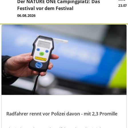
Der NATURE ONE Campingplatz: Das
23.07
Festival vor dem Festival
06.08.2026
Radfahrer rennt vor Polizei davon - mit 2,3 Promille