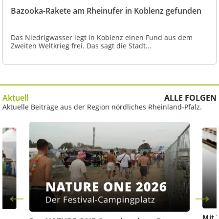
Bazooka-Rakete am Rheinufer in Koblenz gefunden
Das Niedrigwasser legt in Koblenz einen Fund aus dem
Zweiten Weltkrieg frei. Das sagt die Stadt...
Aktuell
ALLE FOLGEN
Aktuelle Beiträge aus der Region nördliches Rheinland-Pfalz.
Mit 