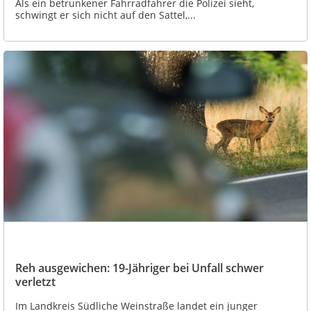
Als ein betrunkener Fahrradfahrer die Polizei sieht,
schwingt er sich nicht auf den Sattel,...
Reh ausgewichen: 19-Jähriger bei Unfall schwer
verletzt
Im Landkreis Südliche Weinstraße landet ein junger