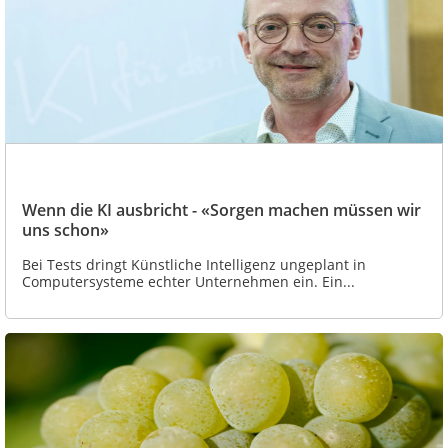
Wenn die KI ausbricht - «Sorgen machen müssen wir
uns schon»
Bei Tests dringt Künstliche Intelligenz ungeplant in
Computersysteme echter Unternehmen ein. Ein...