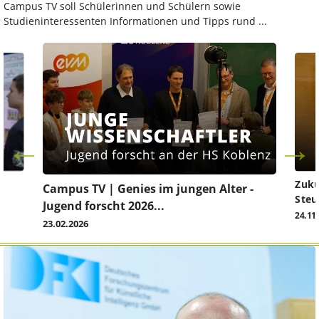
Campus TV soll Schülerinnen und Schülern sowie
Studieninteressenten Informationen und Tipps rund ...
Zuku
Campus TV | Genies im jungen Alter -
Steu
Jugend forscht 2026...
24.11
23.02.2026