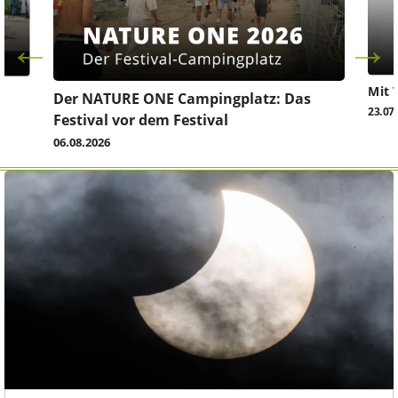
Mit 
Der NATURE ONE Campingplatz: Das
23.07
Festival vor dem Festival
06.08.2026