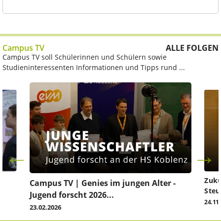
Campus TV
ALLE FOLGEN
Campus TV soll Schülerinnen und Schülern sowie
Studieninteressenten Informationen und Tipps rund ...
Zuku
Campus TV | Genies im jungen Alter -
Steu
Jugend forscht 2026...
24.11
23.02.2026