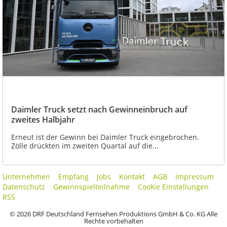
Daimler Truck setzt nach Gewinneinbruch auf
zweites Halbjahr
Erneut ist der Gewinn bei Daimler Truck eingebrochen.
Zölle drückten im zweiten Quartal auf die...
Unternehmen
Empfang
Jobs
Kontakt
AGB
Impressum
Datenschutz
Gewinnspielteilnahme
Cookie Einstellungen
RSS
© 2026 DRF Deutschland Fernsehen Produktions GmbH & Co. KG Alle
Rechte vorbehalten