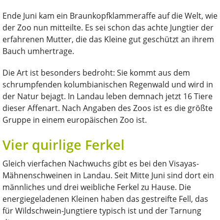
Ende Juni kam ein Braunkopfklammeraffe auf die Welt, wie
der Zoo nun mitteilte. Es sei schon das achte Jungtier der
erfahrenen Mutter, die das Kleine gut geschützt an ihrem
Bauch umhertrage.
Die Art ist besonders bedroht: Sie kommt aus dem
schrumpfenden kolumbianischen Regenwald und wird in
der Natur bejagt. In Landau leben demnach jetzt 16 Tiere
dieser Affenart. Nach Angaben des Zoos ist es die größte
Gruppe in einem europäischen Zoo ist.
Vier quirlige Ferkel
Gleich vierfachen Nachwuchs gibt es bei den Visayas-
Mähnenschweinen in Landau. Seit Mitte Juni sind dort ein
männliches und drei weibliche Ferkel zu Hause. Die
energiegeladenen Kleinen haben das gestreifte Fell, das
für Wildschwein-Jungtiere typisch ist und der Tarnung