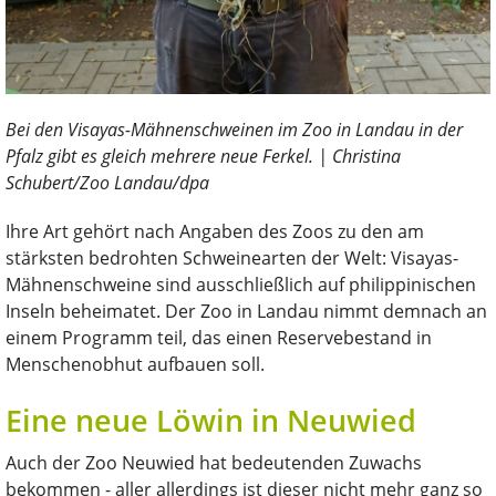
Bei den Visayas-Mähnenschweinen im Zoo in Landau in der
Pfalz gibt es gleich mehrere neue Ferkel. | Christina
Schubert/Zoo Landau/dpa
Ihre Art gehört nach Angaben des Zoos zu den am
stärksten bedrohten Schweinearten der Welt: Visayas-
Mähnenschweine sind ausschließlich auf philippinischen
Inseln beheimatet. Der Zoo in Landau nimmt demnach an
einem Programm teil, das einen Reservebestand in
Menschenobhut aufbauen soll.
Eine neue Löwin in Neuwied
Auch der Zoo Neuwied hat bedeutenden Zuwachs
bekommen - aller allerdings ist dieser nicht mehr ganz so