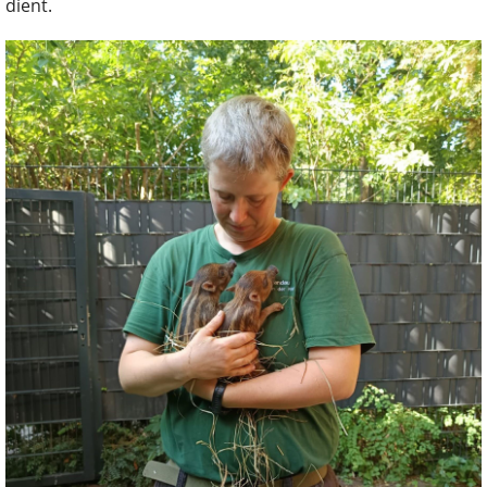
dient.