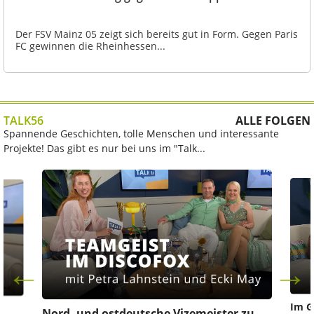
Der FSV Mainz 05 zeigt sich bereits gut in Form. Gegen Paris
FC gewinnen die Rheinhessen...
TALK56
ALLE FOLGEN
Spannende Geschichten, tolle Menschen und interessante
Projekte! Das gibt es nur bei uns im "Talk...
Im G
z
Nord- und ostdeutsche Vizemeister zu