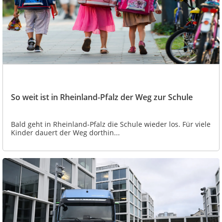
So weit ist in Rheinland-Pfalz der Weg zur Schule
Bald geht in Rheinland-Pfalz die Schule wieder los. Für viele
Kinder dauert der Weg dorthin...