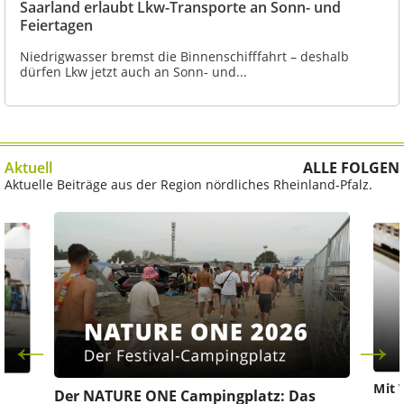
Saarland erlaubt Lkw-Transporte an Sonn- und
Feiertagen
Niedrigwasser bremst die Binnenschifffahrt – deshalb
dürfen Lkw jetzt auch an Sonn- und...
Aktuell
ALLE FOLGEN
Aktuelle Beiträge aus der Region nördliches Rheinland-Pfalz.
Mit 
Der NATURE ONE Campingplatz: Das