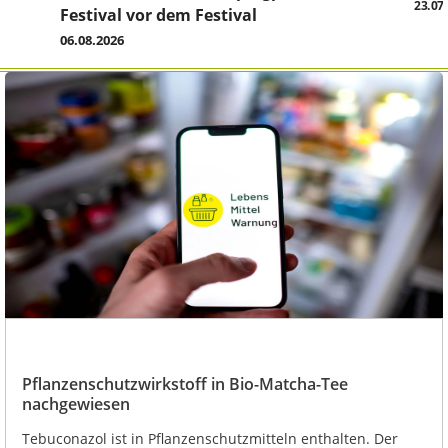
23.07
Festival vor dem Festival
06.08.2026
Pflanzenschutzwirkstoff in Bio-Matcha-Tee
nachgewiesen
Tebuconazol ist in Pflanzenschutzmitteln enthalten. Der