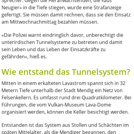
Sprecher. Gegen die Heranwachsenden, die «aus
Neugier» in die Tiefe stiegen, wurde eine Strafanzeige
gefertigt. Sie müssen damit rechnen, dass sie den Einsatz
am Mittwochnachmittag bezahlen müssen.
«Die Polizei warnt eindringlich davor, unberechtigt die
unterirdischen Tunnelsysteme zu betreten und damit
sein Leben und das Leben der Einsatzkräfte zu
gefährden», hieß es.
Wie entstand das Tunnelsystem?
Mitten in einem erkalteten Lavastrom spannt sich in 32
Metern Tiefe unterhalb der Stadt Mendig ein Netz von
Felsenkellern. Es umfasst rund drei Quadratkilometer. Bei
Führungen, die vom Vulkan-Museum Lava-Dome
organisiert werden, können die Keller besichtigt werden.
Entstanden ist das System aus Stollen und Schächten im
späten Mittelalter, als die Mendiger begannen, den