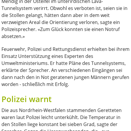
Mendig in der Osteifel im unterirdischen Lava-
Tunnelsystem verirrt. Obwohl es verboten ist, seien sie in
die Stollen gelangt, hätten dann aber in dem weit
verzweigten Areal die Orientierung verloren, sagte ein
Polizeisprecher. «Zum Glück konnten sie einen Notruf
absetzen.»
Feuerwehr, Polizei und Rettungsdienst erhielten bei ihrem
Einsatz Unterstützung eines Experten des
Umweltministeriums. Er hatte Pläne des Tunnelsystems,
erklärte der Sprecher. An verschiedenen Eingängen sei
dann nach den in Not geratenen jungen Männern gerufen
worden - schließlich mit Erfolg.
Polizei warnt
Die aus Nordrhein-Westfalen stammenden Geretteten
waren laut Polizei leicht unterkühlt. Die Temperatur in
den Stollen liege konstant bei sieben Grad, sagte der