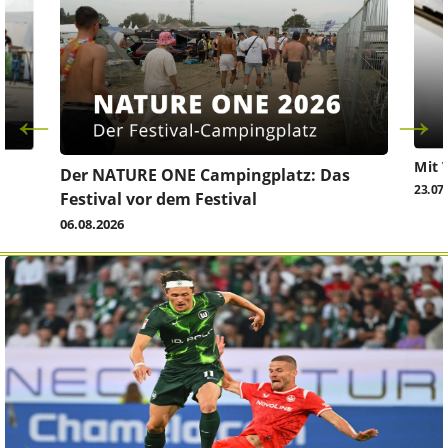
Mit 
Der NATURE ONE Campingplatz: Das
23.07
Festival vor dem Festival
06.08.2026