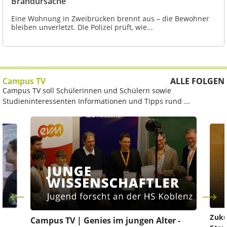
Brandursache
Eine Wohnung in Zweibrücken brennt aus – die Bewohner
bleiben unverletzt. Die Polizei prüft, wie...
Campus TV
ALLE FOLGEN
Campus TV soll Schülerinnen und Schülern sowie
Studieninteressenten Informationen und Tipps rund ...
Zuku
Campus TV | Genies im jungen Alter -