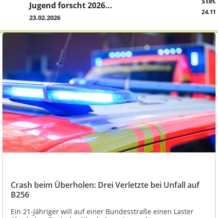
Steu
Jugend forscht 2026...
24.11
23.02.2026
Crash beim Überholen: Drei Verletzte bei Unfall auf
B256
Ein 21-Jähriger will auf einer Bundesstraße einen Laster