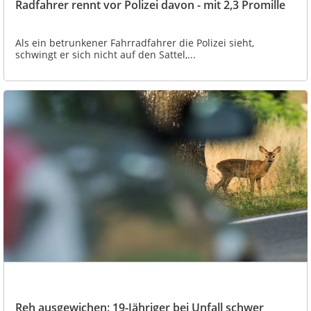
Radfahrer rennt vor Polizei davon - mit 2,3 Promille
Als ein betrunkener Fahrradfahrer die Polizei sieht,
schwingt er sich nicht auf den Sattel,...
Reh ausgewichen: 19-Jähriger bei Unfall schwer