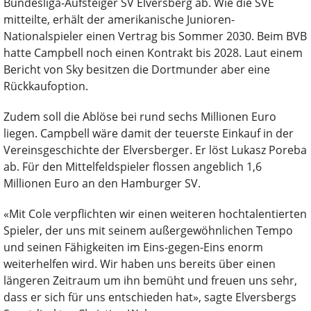
Bundesliga-Aufsteiger SV Elversberg ab. Wie die SVE
mitteilte, erhält der amerikanische Junioren-
Nationalspieler einen Vertrag bis Sommer 2030. Beim BVB
hatte Campbell noch einen Kontrakt bis 2028. Laut einem
Bericht von Sky besitzen die Dortmunder aber eine
Rückkaufoption.
Zudem soll die Ablöse bei rund sechs Millionen Euro
liegen. Campbell wäre damit der teuerste Einkauf in der
Vereinsgeschichte der Elversberger. Er löst Lukasz Poreba
ab. Für den Mittelfeldspieler flossen angeblich 1,6
Millionen Euro an den Hamburger SV.
«Mit Cole verpflichten wir einen weiteren hochtalentierten
Spieler, der uns mit seinem außergewöhnlichen Tempo
und seinen Fähigkeiten im Eins-gegen-Eins enorm
weiterhelfen wird. Wir haben uns bereits über einen
längeren Zeitraum um ihn bemüht und freuen uns sehr,
dass er sich für uns entschieden hat», sagte Elversbergs