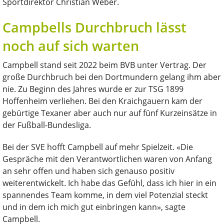
Sportdirektor Christian Weber.
Campbells Durchbruch lässt
noch auf sich warten
Campbell stand seit 2022 beim BVB unter Vertrag. Der
große Durchbruch bei den Dortmundern gelang ihm aber
nie. Zu Beginn des Jahres wurde er zur TSG 1899
Hoffenheim verliehen. Bei den Kraichgauern kam der
gebürtige Texaner aber auch nur auf fünf Kurzeinsätze in
der Fußball-Bundesliga.
Bei der SVE hofft Campbell auf mehr Spielzeit. «Die
Gespräche mit den Verantwortlichen waren von Anfang
an sehr offen und haben sich genauso positiv
weiterentwickelt. Ich habe das Gefühl, dass ich hier in ein
spannendes Team komme, in dem viel Potenzial steckt
und in dem ich mich gut einbringen kann», sagte
Campbell.