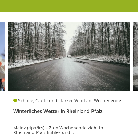
kales
rtner Content
ort
Schnee, Glätte und starker Wind am Wochenende
Winterliches Wetter in Rheinland-Pfalz
Mainz (dpa/lrs) – Zum Wochenende zieht in
Rheinland-Pfalz kühles und...