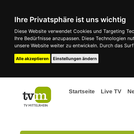
Ihre Privatsphäre ist uns wichtig
Diese Website verwendet Cookies und Targeting Tech
Ihre Bedürfnisse anzupassen. Diese Technologien 
unsere Website weiter zu entwickeln. Durch das Su
Alle akzeptieren
Einstellungen ändern
Startseite
Live TV
N
Ak
Ev
La