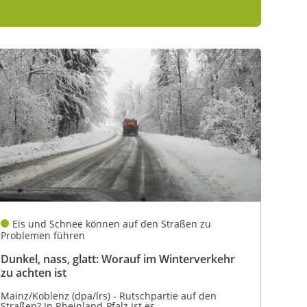
Eis und Schnee können auf den Straßen zu
Problemen führen
Dunkel, nass, glatt: Worauf im Winterverkehr
zu achten ist
Mainz/Koblenz (dpa/lrs) - Rutschpartie auf den
Straßen? In Rheinland-Pfalz ist es...