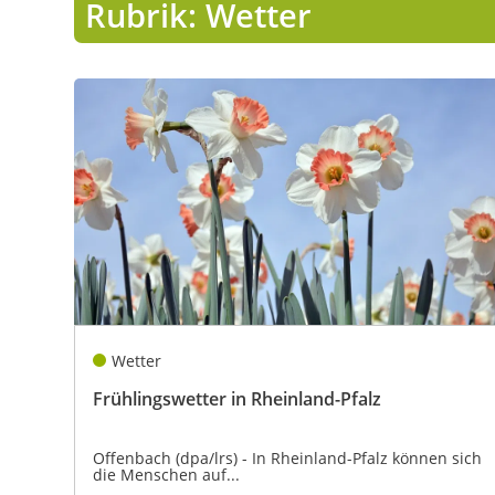
Rubrik: Wetter
Lo
Pa
Sp
Wetter
Frühlingswetter in Rheinland-Pfalz
Offenbach (dpa/lrs) - In Rheinland-Pfalz können sich
die Menschen auf...