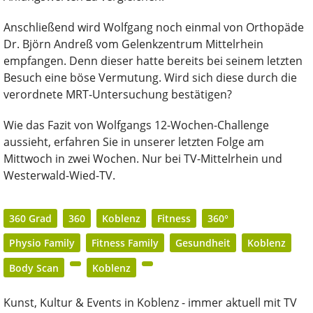
Anschließend wird Wolfgang noch einmal von Orthopäde
Dr. Björn Andreß vom Gelenkzentrum Mittelrhein
empfangen. Denn dieser hatte bereits bei seinem letzten
Besuch eine böse Vermutung. Wird sich diese durch die
verordnete MRT-Untersuchung bestätigen?
Wie das Fazit von Wolfgangs 12-Wochen-Challenge
aussieht, erfahren Sie in unserer letzten Folge am
Mittwoch in zwei Wochen. Nur bei TV-Mittelrhein und
Westerwald-Wied-TV.
360 Grad
360
Koblenz
Fitness
360°
Physio Family
Fitness Family
Gesundheit
Koblenz
Body Scan
Koblenz
Kunst, Kultur & Events in Koblenz - immer aktuell mit TV