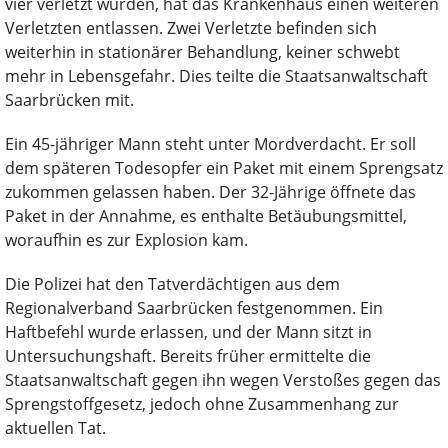
vier verletzt wurden, hat das Krankenhaus einen weiteren
Verletzten entlassen. Zwei Verletzte befinden sich
weiterhin in stationärer Behandlung, keiner schwebt
mehr in Lebensgefahr. Dies teilte die Staatsanwaltschaft
Saarbrücken mit.
Ein 45-jähriger Mann steht unter Mordverdacht. Er soll
dem späteren Todesopfer ein Paket mit einem Sprengsatz
zukommen gelassen haben. Der 32-Jährige öffnete das
Paket in der Annahme, es enthalte Betäubungsmittel,
woraufhin es zur Explosion kam.
Die Polizei hat den Tatverdächtigen aus dem
Regionalverband Saarbrücken festgenommen. Ein
Haftbefehl wurde erlassen, und der Mann sitzt in
Untersuchungshaft. Bereits früher ermittelte die
Staatsanwaltschaft gegen ihn wegen Verstoßes gegen das
Sprengstoffgesetz, jedoch ohne Zusammenhang zur
aktuellen Tat.