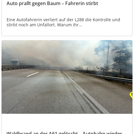
Auto prallt gegen Baum – Fahrerin stirbt
Eine Autofahrerin verliert auf der L288 die Kontrolle und
stirbt noch am Unfallort. Warum ihr...
Waldbrand an der A61 gelöscht – Autobahn wieder