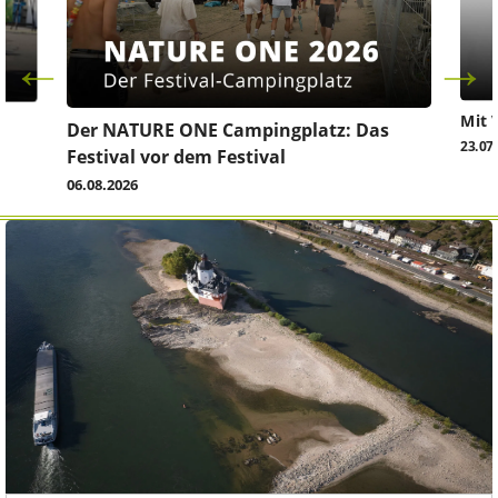
Mit 
Der NATURE ONE Campingplatz: Das
23.07
Festival vor dem Festival
06.08.2026