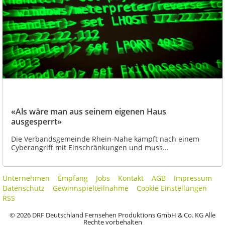
«Als wäre man aus seinem eigenen Haus
ausgesperrt»
Die Verbandsgemeinde Rhein-Nahe kämpft nach einem
Cyberangriff mit Einschränkungen und muss...
Unternehmen
Empfang
Jobs
Kontakt
AGB
Impressum
Datenschutz
Gewinnspielteilnahme
Cookie Einstellungen
RSS
© 2026 DRF Deutschland Fernsehen Produktions GmbH & Co. KG Alle
Rechte vorbehalten