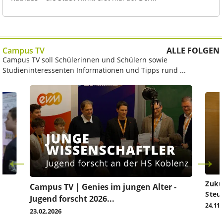
Campus TV
ALLE FOLGEN
Campus TV soll Schülerinnen und Schülern sowie
Studieninteressenten Informationen und Tipps rund ...
Zuku
Campus TV | Genies im jungen Alter -
Steu
Jugend forscht 2026...
24.11
23.02.2026