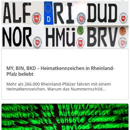
MY, BIN, BKD – Heimatkennzeichen in Rheinland-
Pfalz beliebt
Mehr als 266.000 Rheinland-Pfälzer fahren mit einem
Heimatkennzeichen. Warum das Nummernschild...