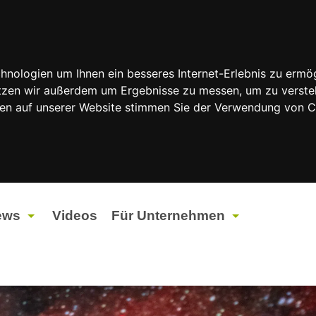
nologien um Ihnen ein besseres Internet-Erlebnis zu ermög
nutzen wir außerdem um Ergebnisse zu messen, um zu vers
rfen auf unserer Website stimmen Sie der Verwendung von 
ews
Videos
Für Unternehmen
tuelles
Werbung
ents
Werbeproduktion
ndtagswahlen 2026