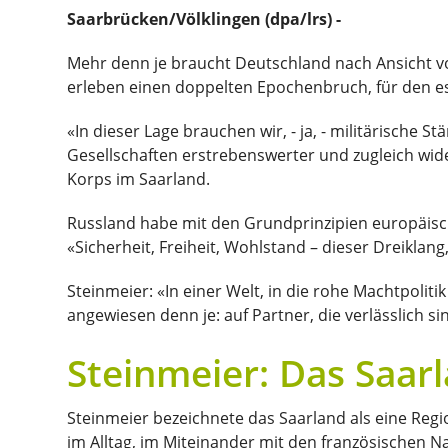
Saarbrücken/Völklingen (dpa/lrs) -
Mehr denn je braucht Deutschland nach Ansicht vo
erleben einen doppelten Epochenbruch, für den es 
«In dieser Lage brauchen wir, - ja, - militärische 
Gesellschaften erstrebenswerter und zugleich wid
Korps im Saarland.
Russland habe mit den Grundprinzipien europäisch
«Sicherheit, Freiheit, Wohlstand – dieser Dreiklan
Steinmeier: «In einer Welt, in die rohe Machtpolit
angewiesen denn je: auf Partner, die verlässlich si
Steinmeier: Das Saar
Steinmeier bezeichnete das Saarland als eine Reg
im Alltag, im Miteinander mit den französischen 