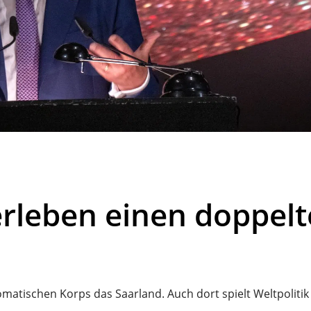
erleben einen doppel
atischen Korps das Saarland. Auch dort spielt Weltpolitik 