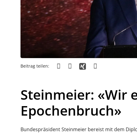
Beitrag teilen:
Steinmeier: «Wir 
Epochenbruch»
Bundespräsident Steinmeier bereist mit dem Diplom