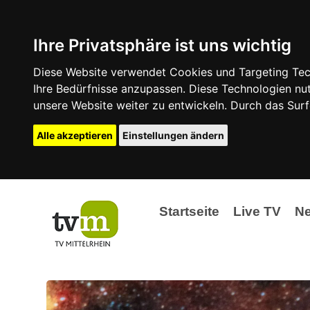
Ihre Privatsphäre ist uns wichtig
Diese Website verwendet Cookies und Targeting Tech
Ihre Bedürfnisse anzupassen. Diese Technologien 
unsere Website weiter zu entwickeln. Durch das Su
Alle akzeptieren
Einstellungen ändern
Startseite
Live TV
N
Ak
Ev
La