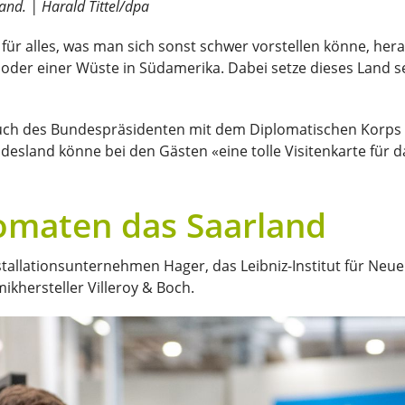
nd. | Harald Tittel/dpa
für alles, was man sich sonst schwer vorstellen könne, her
er einer Wüste in Südamerika. Dabei setze dieses Land sel
esuch des Bundespräsidenten mit dem Diplomatischen Korps i
desland könne bei den Gästen «eine tolle Visitenkarte für d
lomaten das Saarland
tallationsunternehmen Hager, das Leibniz-Institut für Neue 
ikhersteller Villeroy & Boch.