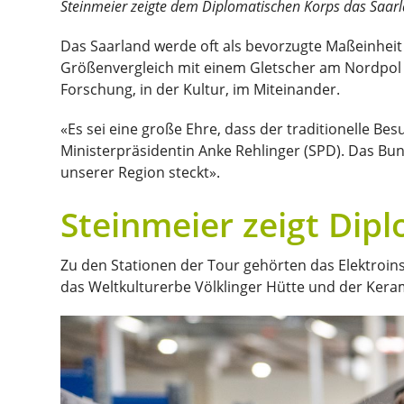
Steinmeier zeigte dem Diplomatischen Korps das Saarla
Das Saarland werde oft als bevorzugte Maßeinheit 
Größenvergleich mit einem Gletscher am Nordpol od
Forschung, in der Kultur, im Miteinander.
«Es sei eine große Ehre, dass der traditionelle B
Ministerpräsidentin Anke Rehlinger (SPD). Das Bun
unserer Region steckt».
Steinmeier zeigt Dip
Zu den Stationen der Tour gehörten das Elektroins
das Weltkulturerbe Völklinger Hütte und der Keram