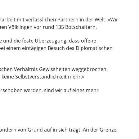
beit mit verlässlichen Partnern in der Welt. «Wir
hen Völklingen vor rund 135 Botschaftern.
tie und die feste Überzeugung, dass offene
 bei einem eintägigen Besuch des Diplomatischen
tischen Verhältnis Gewissheiten weggebrochen.
r keine Selbstverständlichkeit mehr.»
verschoben werden, sind wir auf eines mehr
ndern von Grund auf in sich trägt. An der Grenze,