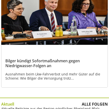
Bilger kündigt Sofortmaßnahmen gegen
Niedrigwasser-Folgen an
Ausnahmen beim Lkw-Fahrverbot und mehr Güter auf die
Schiene: Wie Bilger die Versorgung trotz...
Aktuell
ALLE FOLGEN
Aktuelle Beiträge aus der Region nördliches Rheinland-Pfalz.