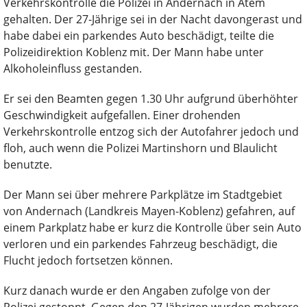
Verkehrskontrolle die Polizei in Andernach in Atem
gehalten. Der 27-Jährige sei in der Nacht davongerast und
habe dabei ein parkendes Auto beschädigt, teilte die
Polizeidirektion Koblenz mit. Der Mann habe unter
Alkoholeinfluss gestanden.
Er sei den Beamten gegen 1.30 Uhr aufgrund überhöhter
Geschwindigkeit aufgefallen. Einer drohenden
Verkehrskontrolle entzog sich der Autofahrer jedoch und
floh, auch wenn die Polizei Martinshorn und Blaulicht
benutzte.
Der Mann sei über mehrere Parkplätze im Stadtgebiet
von Andernach (Landkreis Mayen-Koblenz) gefahren, auf
einem Parkplatz habe er kurz die Kontrolle über sein Auto
verloren und ein parkendes Fahrzeug beschädigt, die
Flucht jedoch fortsetzen können.
Kurz danach wurde er den Angaben zufolge von der
Polizei gestoppt. Gegen den 27-Jährigen wurden mehrere