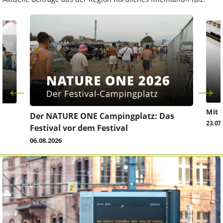
Mit 
Der NATURE ONE Campingplatz: Das
23.07
Festival vor dem Festival
06.08.2026