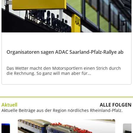
Organisatoren sagen ADAC Saarland-Pfalz-Rallye ab
Das Wetter macht den Motorsportlern einen Strich durch
die Rechnung. So ganz will man aber für...
Aktuell
ALLE FOLGEN
Aktuelle Beiträge aus der Region nördliches Rheinland-Pfalz.