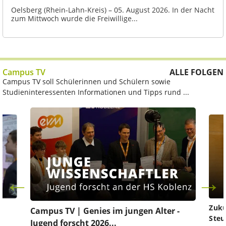
Oelsberg (Rhein-Lahn-Kreis) – 05. August 2026. In der Nacht
zum Mittwoch wurde die Freiwillige...
Campus TV
ALLE FOLGEN
Campus TV soll Schülerinnen und Schülern sowie
Studieninteressenten Informationen und Tipps rund ...
Zuku
Campus TV | Genies im jungen Alter -
Steu
Jugend forscht 2026...