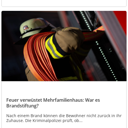
Feuer verwüstet Mehrfamilienhaus: War es
Brandstiftung?
Nach einem Brand können die Bewohner nicht zurück in ihr
Zuhause. Die Kriminalpolizei prüft, ob...