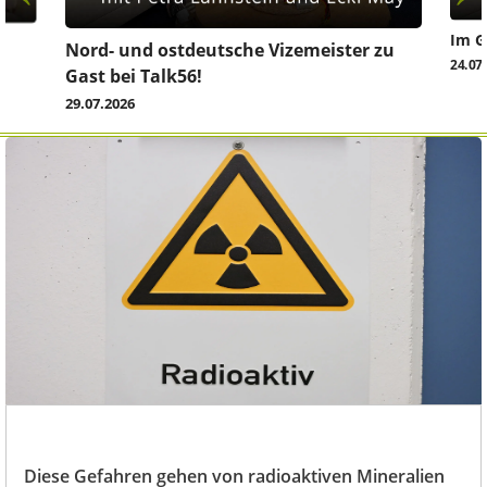
Im G
z
Nord- und ostdeutsche Vizemeister zu
24.07
Gast bei Talk56!
29.07.2026
Diese Gefahren gehen von radioaktiven Mineralien