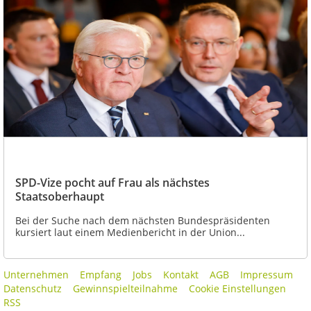
SPD-Vize pocht auf Frau als nächstes
Staatsoberhaupt
Bei der Suche nach dem nächsten Bundespräsidenten
kursiert laut einem Medienbericht in der Union...
Unternehmen
Empfang
Jobs
Kontakt
AGB
Impressum
Datenschutz
Gewinnspielteilnahme
Cookie Einstellungen
RSS