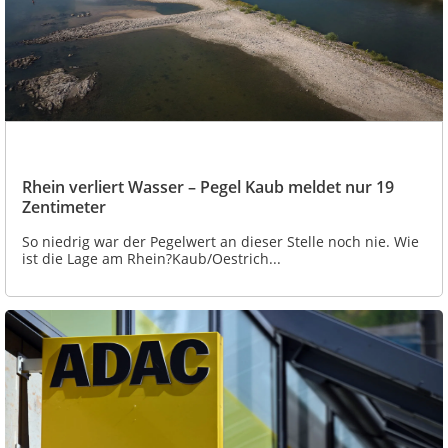
Rhein verliert Wasser – Pegel Kaub meldet nur 19
Zentimeter
So niedrig war der Pegelwert an dieser Stelle noch nie. Wie
ist die Lage am Rhein?Kaub/Oestrich...