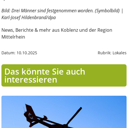
Bild: Drei Männer sind festgenommen worden. (Symbolbild) |
Karl-Josef Hildenbrand/dpa
News, Berichte & mehr aus Koblenz und der Region
Mittelrhein
Datum: 10.10.2025
Rubrik: Lokales
Das könnte Sie auch
interessieren