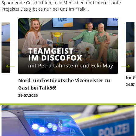
Spannende Geschichten, tolle Menschen und interessante
Projekte! Das gibt es nur bei uns im "Talk...
Im G
z
Nord- und ostdeutsche Vizemeister zu
24.07
Gast bei Talk56!
29.07.2026