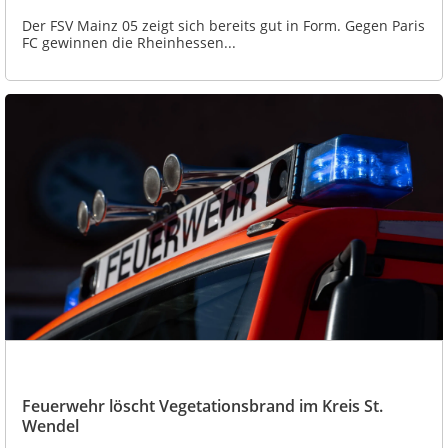
Der FSV Mainz 05 zeigt sich bereits gut in Form. Gegen Paris
FC gewinnen die Rheinhessen...
Feuerwehr löscht Vegetationsbrand im Kreis St.
Wendel