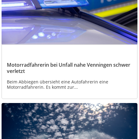
Motorradfahrerin bei Unfall nahe Venningen schwer
verletzt
Beim Abbiegen übersieht eine Autofahrerin eine
Motorradfahrerin. Es kommt zur...