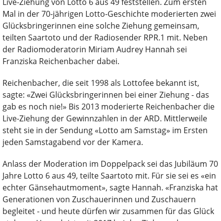
Live-Ziehung von Lotto 6 aus 49 feststellen. Zum ersten
Mal in der 70-jährigen Lotto-Geschichte moderierten zwei
Glücksbringerinnen eine solche Ziehung gemeinsam,
teilten Saartoto und der Radiosender RPR.1 mit. Neben
der Radiomoderatorin Miriam Audrey Hannah sei
Franziska Reichenbacher dabei.
Reichenbacher, die seit 1998 als Lottofee bekannt ist,
sagte: «Zwei Glücksbringerinnen bei einer Ziehung - das
gab es noch nie!» Bis 2013 moderierte Reichenbacher die
Live-Ziehung der Gewinnzahlen in der ARD. Mittlerweile
steht sie in der Sendung «Lotto am Samstag» im Ersten
jeden Samstagabend vor der Kamera.
Anlass der Moderation im Doppelpack sei das Jubiläum 70
Jahre Lotto 6 aus 49, teilte Saartoto mit. Für sie sei es «ein
echter Gänsehautmoment», sagte Hannah. «Franziska hat
Generationen von Zuschauerinnen und Zuschauern
begleitet - und heute dürfen wir zusammen für das Glück