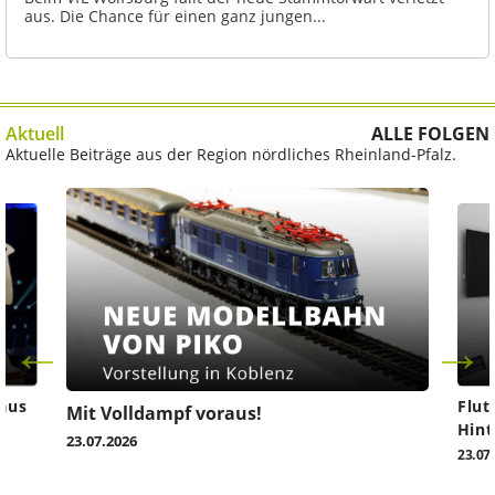
aus. Die Chance für einen ganz jungen...
Aktuell
ALLE FOLGEN
Aktuelle Beiträge aus der Region nördliches Rheinland-Pfalz.
aus
Flut
Mit Volldampf voraus!
Hint
23.07.2026
23.07