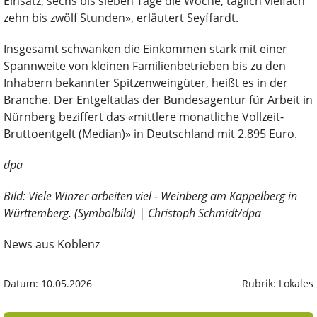
Einsatz, sechs bis sieben Tage die Woche, täglich vielfach
zehn bis zwölf Stunden», erläutert Seyffardt.
Insgesamt schwanken die Einkommen stark mit einer
Spannweite von kleinen Familienbetrieben bis zu den
Inhabern bekannter Spitzenweingüter, heißt es in der
Branche. Der Entgeltatlas der Bundesagentur für Arbeit in
Nürnberg beziffert das «mittlere monatliche Vollzeit-
Bruttoentgelt (Median)» in Deutschland mit 2.895 Euro.
dpa
Bild: Viele Winzer arbeiten viel - Weinberg am Kappelberg in
Württemberg. (Symbolbild) | Christoph Schmidt/dpa
News aus Koblenz
Datum: 10.05.2026
Rubrik: Lokales