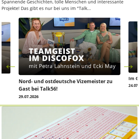
Spannende Geschichten, tolle Menschen und interessante
Projekte! Das gibt es nur bei uns im "Talk...
Im G
z
Nord- und ostdeutsche Vizemeister zu
24.07
Gast bei Talk56!
29.07.2026