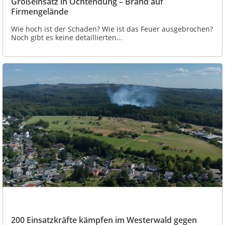
Großeinsatz in Ochtendung – Brand auf
Firmengelände
Wie hoch ist der Schaden? Wie ist das Feuer ausgebrochen?
Noch gibt es keine detaillierten...
200 Einsatzkräfte kämpfen im Westerwald gegen