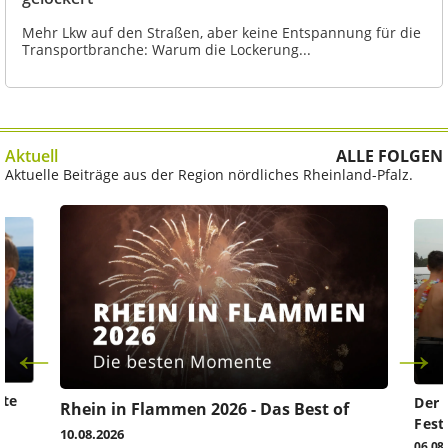
Mehr Lkw auf den Straßen, aber keine Entspannung für die
Transportbranche: Warum die Lockerung...
Aktuell
ALLE FOLGEN
Aktuelle Beiträge aus der Region nördliches Rheinland-Pfalz.
ute
Der 
Rhein in Flammen 2026 - Das Best of
Fest
10.08.2026
06.08