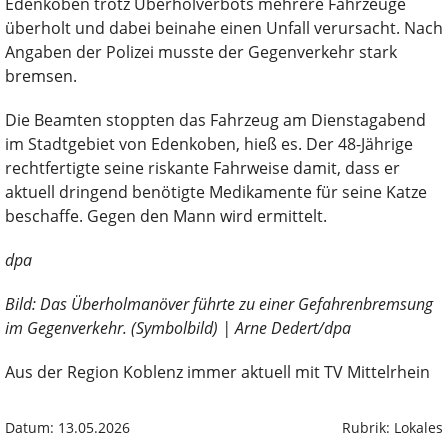
Edenkoben trotz Überholverbots mehrere Fahrzeuge
überholt und dabei beinahe einen Unfall verursacht. Nach
Angaben der Polizei musste der Gegenverkehr stark
bremsen.
Die Beamten stoppten das Fahrzeug am Dienstagabend
im Stadtgebiet von Edenkoben, hieß es. Der 48-Jährige
rechtfertigte seine riskante Fahrweise damit, dass er
aktuell dringend benötigte Medikamente für seine Katze
beschaffe. Gegen den Mann wird ermittelt.
dpa
Bild: Das Überholmanöver führte zu einer Gefahrenbremsung
im Gegenverkehr. (Symbolbild) | Arne Dedert/dpa
Aus der Region Koblenz immer aktuell mit TV Mittelrhein
Datum: 13.05.2026
Rubrik: Lokales