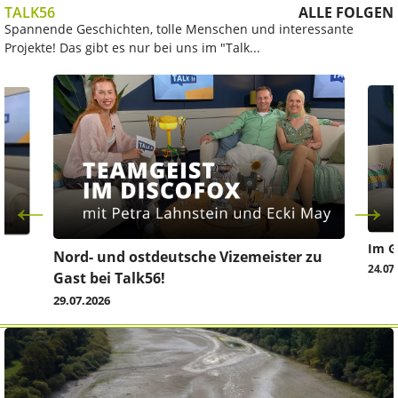
TALK56
ALLE FOLGEN
Spannende Geschichten, tolle Menschen und interessante
Projekte! Das gibt es nur bei uns im "Talk...
Im G
z
Nord- und ostdeutsche Vizemeister zu
24.07
Gast bei Talk56!
29.07.2026