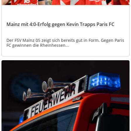
Mainz mit 4:0-Erfolg gegen Kevin Trapps Paris FC
Der FSV Mainz 05 zeigt sich bereits gut in Form. Gegen Paris
FC gewinnen die Rheinhessen...