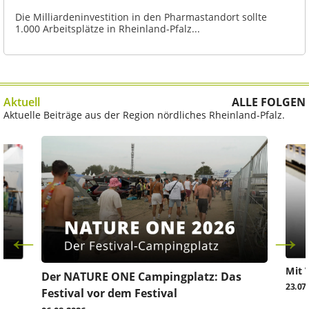
Die Milliardeninvestition in den Pharmastandort sollte
1.000 Arbeitsplätze in Rheinland-Pfalz...
Aktuell
ALLE FOLGEN
Aktuelle Beiträge aus der Region nördliches Rheinland-Pfalz.
Mit 
Der NATURE ONE Campingplatz: Das
23.07
Festival vor dem Festival