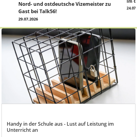
Im G
z
Nord- und ostdeutsche Vizemeister zu
24.07
Gast bei Talk56!
29.07.2026
Handy in der Schule aus - Lust auf Leistung im
Unterricht an