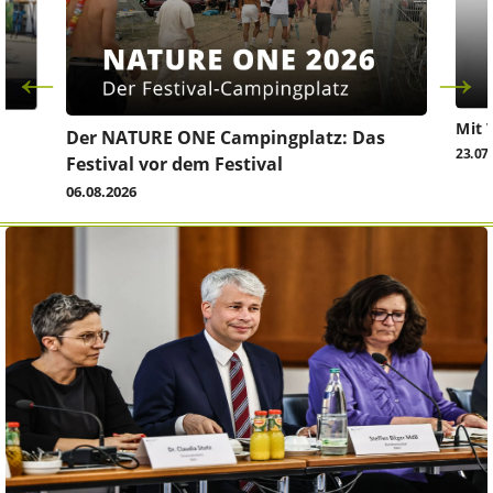
Mit 
Der NATURE ONE Campingplatz: Das
23.07
Festival vor dem Festival
06.08.2026