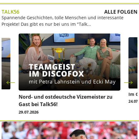
TALK56
ALLE FOLGEN
Spannende Geschichten, tolle Menschen und interessante
Projekte! Das gibt es nur bei uns im "Talk...
Im G
z
Nord- und ostdeutsche Vizemeister zu
24.07
Gast bei Talk56!
29.07.2026