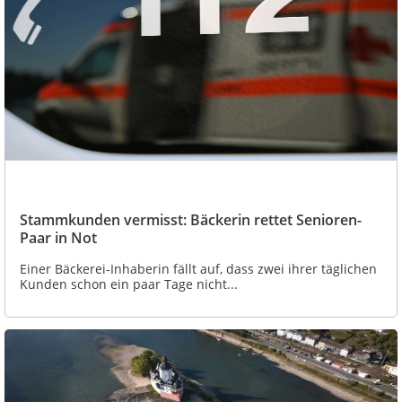
Stammkunden vermisst: Bäckerin rettet Senioren-
Paar in Not
Einer Bäckerei-Inhaberin fällt auf, dass zwei ihrer täglichen
Kunden schon ein paar Tage nicht...