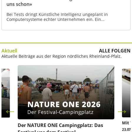
uns schon»
Bei Tests dringt Künstliche Intelligenz ungeplant in
Computersysteme echter Unternehmen ein. Ein...
Aktuell
ALLE FOLGEN
Aktuelle Beiträge aus der Region nördliches Rheinland-Pfalz.
Mit 
Der NATURE ONE Campingplatz: Das
23.07