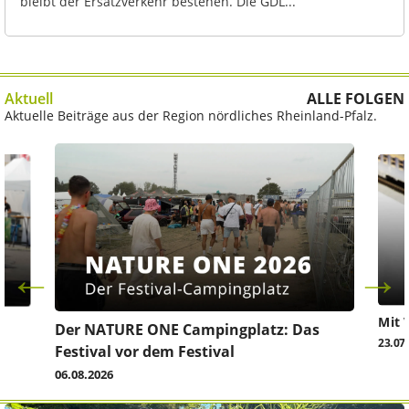
bleibt der Ersatzverkehr bestehen. Die GDL...
Aktuell
ALLE FOLGEN
Aktuelle Beiträge aus der Region nördliches Rheinland-Pfalz.
Mit 
Der NATURE ONE Campingplatz: Das
23.07
Festival vor dem Festival
06.08.2026