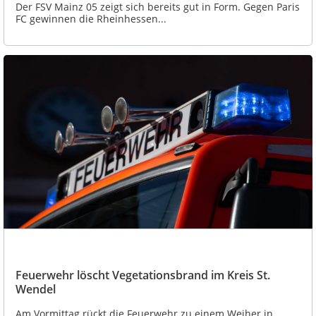
Der FSV Mainz 05 zeigt sich bereits gut in Form. Gegen Paris
FC gewinnen die Rheinhessen...
Feuerwehr löscht Vegetationsbrand im Kreis St.
Wendel
Am Vormittag rückt die Feuerwehr zu einem Weiher in