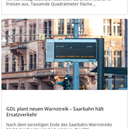
Freisen aus. Tausende Quadratmeter Fläche...
GDL plant neuen Warnstreik – Saarbahn hält
Ersatzverkehr
Nach dem vorzeitigen Ende des Saarbahn-Warnstreiks