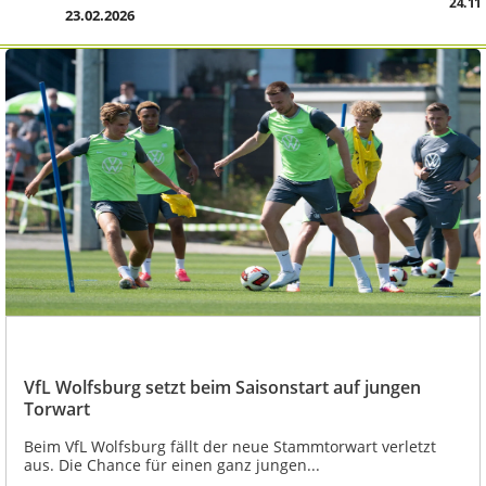
24.11
23.02.2026
VfL Wolfsburg setzt beim Saisonstart auf jungen
Torwart
Beim VfL Wolfsburg fällt der neue Stammtorwart verletzt
aus. Die Chance für einen ganz jungen...