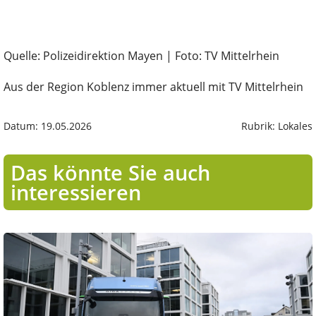
Quelle: Polizeidirektion Mayen | Foto: TV Mittelrhein
Aus der Region Koblenz immer aktuell mit TV Mittelrhein
Datum: 19.05.2026
Rubrik: Lokales
Das könnte Sie auch
interessieren