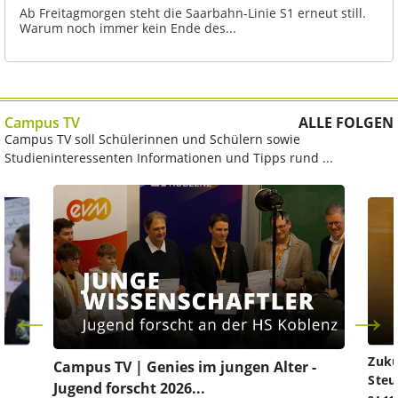
Ab Freitagmorgen steht die Saarbahn-Linie S1 erneut still.
Warum noch immer kein Ende des...
Campus TV
ALLE FOLGEN
Campus TV soll Schülerinnen und Schülern sowie
Studieninteressenten Informationen und Tipps rund ...
Zuku
Campus TV | Genies im jungen Alter -
Steu
Jugend forscht 2026...