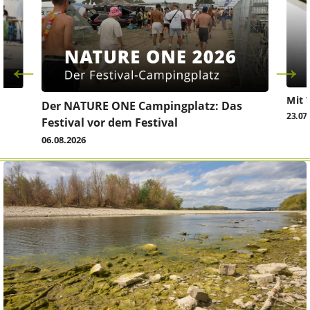
Mit 
Der NATURE ONE Campingplatz: Das
23.07
Festival vor dem Festival
06.08.2026