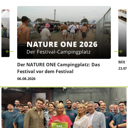
Mit 
Der NATURE ONE Campingplatz: Das
23.07
Festival vor dem Festival
06.08.2026