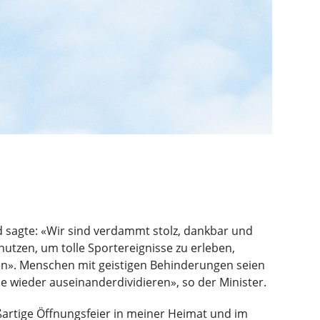
sagte: «Wir sind verdammt stolz, dankbar und
 nutzen, um tolle Sportereignisse zu erleben,
eren». Menschen mit geistigen Behinderungen seien
ie wieder auseinanderdividieren», so der Minister.
roßartige Öffnungsfeier in meiner Heimat und im