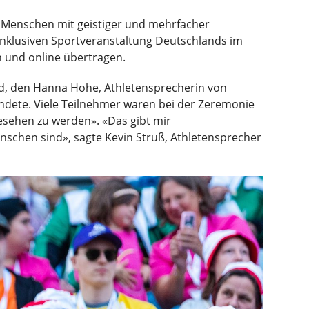
 Menschen mit geistiger und mehrfacher
 inklusiven Sportveranstaltung Deutschlands im
n und online übertragen.
Eid, den Hanna Hohe, Athletensprecherin von
ündete. Viele Teilnehmer waren bei der Zeremonie
esehen zu werden». «Das gibt mir
nschen sind», sagte Kevin Struß, Athletensprecher