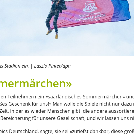
ns Stadion ein. | Laszlo Pinter/dpa
mmermärchen»
 den Teilnehmern ein «saarländisches Sommermärchen» und 
roßes Geschenk für uns!» Man wolle die Spiele nicht nur dazu
 Zeit, in der es wieder Menschen gibt, die andere aussorti
 Bereicherung für unsere Gesellschaft, und wir lassen uns n
pics Deutschland, sagte, sie sei «zutiefst dankbar, diese g