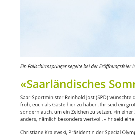
Ein Fallschirmspringer segelte bei der Eröffnungsfeier i
«Saarländisches So
Saar-Sportminister Reinhold Jost (SPD) wünschte
froh, euch als Gäste hier zu haben. Ihr seid ein g
sondern auch, um ein Zeichen zu setzen, «in einer
anders, nämlich besonders wertvoll. «Ihr seid eine
Christiane Krajewski, Präsidentin der Special Olym