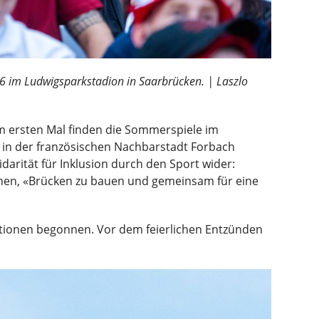
026 im Ludwigsparkstadion in Saarbrücken. | Laszlo
um ersten Mal finden die Sommerspiele im
in der französischen Nachbarstadt Forbach
arität für Inklusion durch den Sport wider:
ichen, «Brücken zu bauen und gemeinsam für eine
tionen begonnen. Vor dem feierlichen Entzünden