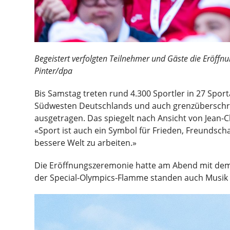
Begeistert verfolgten Teilnehmer und Gäste die Eröffn
Pinter/dpa
Bis Samstag treten rund 4.300 Sportler in 27 Spo
Südwesten Deutschlands und auch grenzüberschre
ausgetragen. Das spiegelt nach Ansicht von Jean-
«Sport ist auch ein Symbol für Frieden, Freundsc
bessere Welt zu arbeiten.»
Die Eröffnungszeremonie hatte am Abend mit dem 
der Special-Olympics-Flamme standen auch Musi