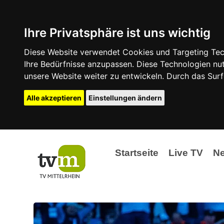
Ihre Privatsphäre ist uns wichtig
Diese Website verwendet Cookies und Targeting Tech
Ihre Bedürfnisse anzupassen. Diese Technologien 
unsere Website weiter zu entwickeln. Durch das Su
Alle akzeptieren
Einstellungen ändern
Startseite
Live TV
N
Ak
Ev
La