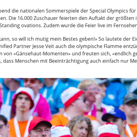
nd die nationalen Sommerspiele der Special Olympics für
den. Die 16.000 Zuschauer feierten den Auftakt der größten
tanding ovations. Zudem wurde die Feier live im Fernsehe
kann, so will ich mutig mein Bestes geben!» So lautete der 
Unified Partner Jesse Veit auch die olympische Flamme entz
chen von «Gänsehaut-Momenten» und freuten sich, «endlich g
n, dass Menschen mit Beeinträchtigung auch einfach nur Me