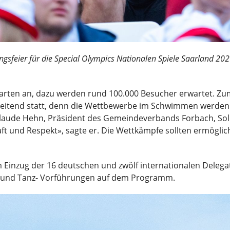
ungsfeier für die Special Olympics Nationalen Spiele Saarland 2
rtarten an, dazu werden rund 100.000 Besucher erwartet. Z
itend statt, denn die Wettbewerbe im Schwimmen werden 
Claude Hehn, Präsident des Gemeindeverbands Forbach, Solid
haft und Respekt», sagte er. Die Wettkämpfe sollten ermögl
Einzug der 16 deutschen und zwölf internationalen Delega
k und Tanz- Vorführungen auf dem Programm.