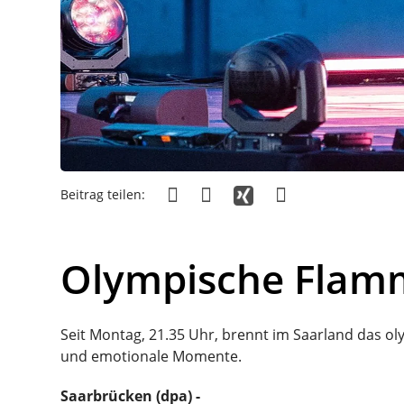
Beitrag teilen:
Olympische Flamm
Seit Montag, 21.35 Uhr, brennt im Saarland das oly
und emotionale Momente.
Saarbrücken (dpa) -