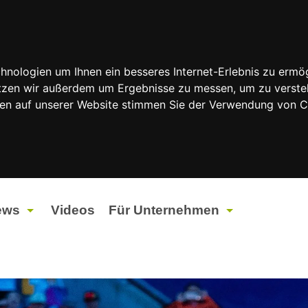
nologien um Ihnen ein besseres Internet-Erlebnis zu ermög
nutzen wir außerdem um Ergebnisse zu messen, um zu vers
rfen auf unserer Website stimmen Sie der Verwendung von 
ews
Videos
Für Unternehmen
tuelles
Werbung
ents
Werbeproduktion
ndtagswahlen 2026