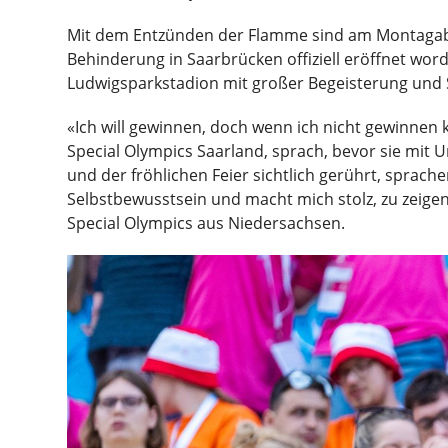
Mit dem Entzünden der Flamme sind am Montagabe
Behinderung in Saarbrücken offiziell eröffnet wor
Ludwigsparkstadion mit großer Begeisterung und S
«Ich will gewinnen, doch wenn ich nicht gewinnen 
Special Olympics Saarland, sprach, bevor sie mit 
und der fröhlichen Feier sichtlich gerührt, spra
Selbstbewusstsein und macht mich stolz, zu zeige
Special Olympics aus Niedersachsen.