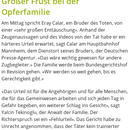
Großer Frust bei der
Opferfamilie
Am Mittag spricht Eray Calar, ein Bruder des Toten, von
einer «sehr großen Enttäuschung». Anhand der
Zeugenaussagen und des Videos von der Tat habe er ein
härteres Urteil erwartet, sagt Calar am Hauptbahnhof
Mannheim, dem Dienstort seines Bruders, der Deutschen
Presse-Agentur. «Das wäre wichtig gewesen für andere
Zugbegleiter.» Die Familie werde beim Bundesgerichtshof
in Revision gehen. «Wir werden so weit gehen, bis es
Gerechtigkeit gibt.»
«Das Urteil ist für die Angehörigen und für alle Menschen,
die für das Gemeinwesen arbeiten und sich jeden Tag in
Gefahr begeben, ein weiterer Schlag ins Gesicht», sagt
Yalcin Tekinoglu, der Anwalt der Familie. Der
Richterspruch sei ein «Fehlurteil». Das Gericht habe zu
Unrecht angenommen, dass der Täter kein trainierter