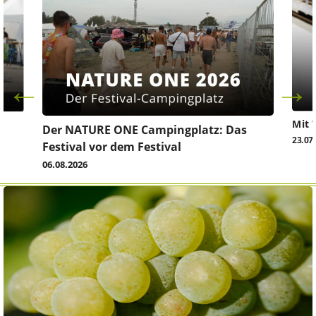
Mit 
Der NATURE ONE Campingplatz: Das
23.07
Festival vor dem Festival
06.08.2026