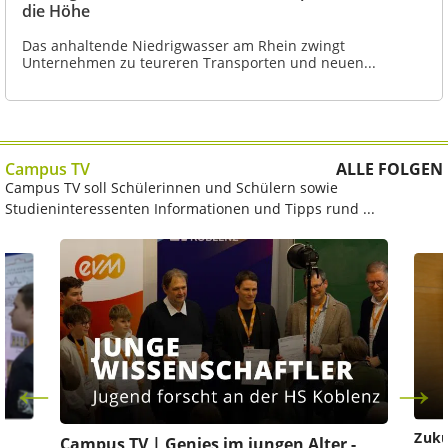
die Höhe
Das anhaltende Niedrigwasser am Rhein zwingt
Unternehmen zu teureren Transporten und neuen...
Campus TV
ALLE FOLGEN
Campus TV soll Schülerinnen und Schülern sowie
Studieninteressenten Informationen und Tipps rund ...
Zuku
Campus TV | Genies im jungen Alter -