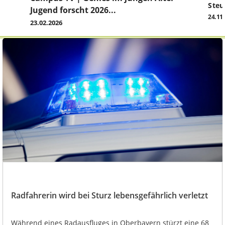
Steu
Jugend forscht 2026...
24.11
23.02.2026
Radfahrerin wird bei Sturz lebensgefährlich verletzt
Während eines Radausfluges in Oberbayern stürzt eine 68