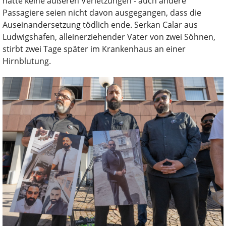
hatte keine äußeren Verletzungen - auch andere
Passagiere seien nicht davon ausgegangen, dass die
Auseinandersetzung tödlich ende. Serkan Calar aus
Ludwigshafen, alleinerziehender Vater von zwei Söhnen,
stirbt zwei Tage später im Krankenhaus an einer
Hirnblutung.