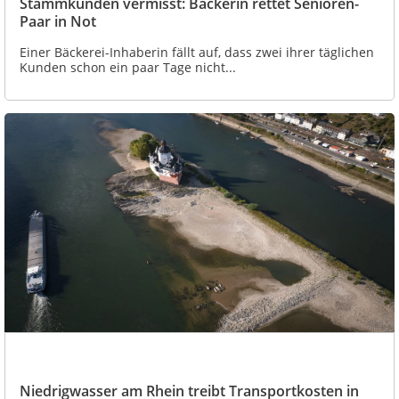
Stammkunden vermisst: Bäckerin rettet Senioren-
Paar in Not
Einer Bäckerei-Inhaberin fällt auf, dass zwei ihrer täglichen
Kunden schon ein paar Tage nicht...
Niedrigwasser am Rhein treibt Transportkosten in