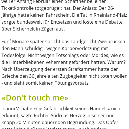
weil er Anfang Februar einen Schaffner bei einer
Ticketkontrolle totgeprügelt hat. Der Anlass: Der 26-
Jährige hatte keinen Fahrschein. Die Tat in Rheinland-Pfalz
sorgte bundesweit für Entsetzen und löste eine Debatte
über Sicherheit in Zügen aus.
Fünf Monate später spricht das Landgericht Zweibrücken
den Mann schuldig - wegen Körperverletzung mit
Todesfolge. Nicht wegen Totschlags oder Mordes, wie es
die Hinterbliebenen vehement gefordert hatten. Warum?
Nach Überzeugung der ersten Strafkammer hatte der
Grieche den 36 Jahre alten Zugbegleiter nicht töten wollen
- und sieht somit keinen Tötungsvorsatz.
«Don't touch me»
Ioanni V. habe «die Gefährlichkeit seines Handels» nicht
erkannt, sagte Richter Andreas Herzog in seiner nur
knapp 20 Minuten dauernden Begründung. Das Opfer