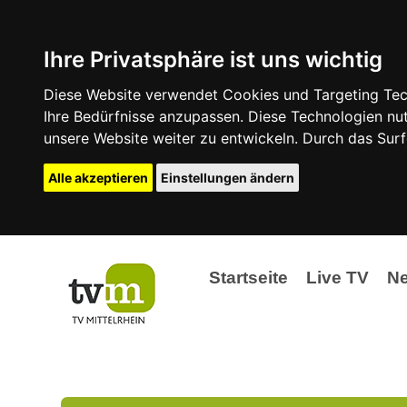
Ihre Privatsphäre ist uns wichtig
Diese Website verwendet Cookies und Targeting Tech
Ihre Bedürfnisse anzupassen. Diese Technologien 
unsere Website weiter zu entwickeln. Durch das Su
Alle akzeptieren
Einstellungen ändern
Startseite
Live TV
N
Ak
Ev
La