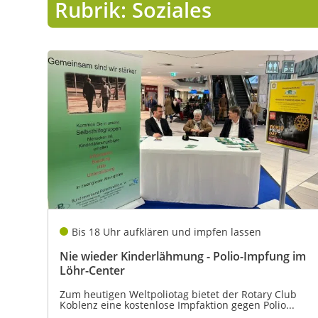
Rubrik: Soziales
Lo
Pa
Sp
Bis 18 Uhr aufklären und impfen lassen
Nie wieder Kinderlähmung - Polio-Impfung im
Löhr-Center
Zum heutigen Weltpoliotag bietet der Rotary Club
Koblenz eine kostenlose Impfaktion gegen Polio...