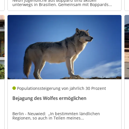
Neun Jugendliche aus Boppard sind aktuell
unterwegs in Brasilien. Gemeinsam mit Boppards...
Populationssteigerung von jährlich 30 Prozent
Bejagung des Wolfes ermöglichen
Berlin - Neuwied: „In bestimmten ländlichen
Regionen, so auch in Teilen meines...