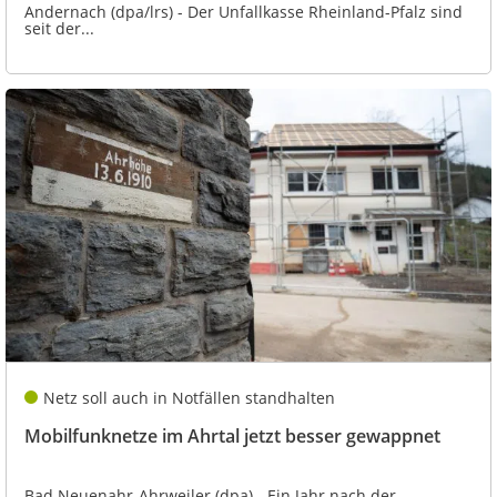
Andernach (dpa/lrs) - Der Unfallkasse Rheinland-Pfalz sind
seit der...
Netz soll auch in Notfällen standhalten
Mobilfunknetze im Ahrtal jetzt besser gewappnet
Bad Neuenahr-Ahrweiler (dpa) - Ein Jahr nach der