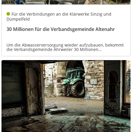
Für die Verbindungen an die Klärwerke Sinzig und
Dümpelfeld
30 Millionen für die Verbandsgemeinde Altenahr
Um die Abwasserversorgung wieder aufzubauen, bekommt
die Verbandsgemeinde Ahrweiler 30 Millionen...