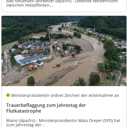
Bad Neuenahr-Ahrweiler (dpa/lrs) - Lebende Weidenruten
zwischen Holzpflöcken...
Ministerpräsidentin ordnet Zeichen der Anteilnahme an
Trauerbeflaggung zum Jahrestag der
Flutkatastrophe
Mainz (dpa/lrs) - Ministerpräsidentin Malu Dreyer (SPD) hat
zum Jahrestag der...