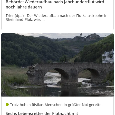
Behörde: Wiederaufbau nach Jahrhundertflut wird
noch Jahre dauern
Trier (dpa) - Der Wiederaufbau nach der Flutkatastrophe in
Rheinland-Pfalz wird...
Trotz hohen Risikos Menschen in größter Not gerettet
Sechs Lebensretter der Flutnacht mit