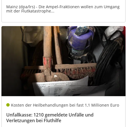
Mainz (dpa/lrs) - Die Ampel-Fraktionen wollen zum Umgang
mit der Flutkatastrophe...
Kosten der Heilbehandlungen bei fast 1,1 Millionen Euro
Unfallkasse: 1210 gemeldete Unfälle und
Verletzungen bei Fluthilfe